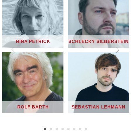
NINA PETRICK
SCHLECKY SILBERSTEIN
ROLF BARTH
SEBASTIAN LEHMANN