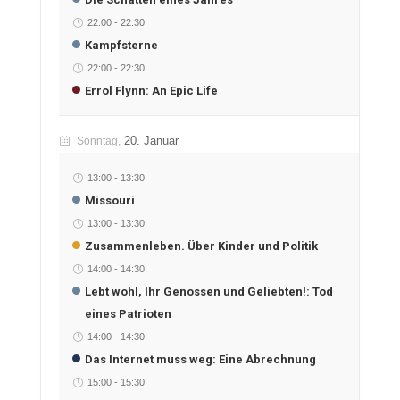
22:00
-
22:30
Kampfsterne
22:00
-
22:30
Errol Flynn: An Epic Life
20. Januar
Sonntag,
13:00
-
13:30
Missouri
13:00
-
13:30
Zusammenleben. Über Kinder und Politik
14:00
-
14:30
Lebt wohl, Ihr Genossen und Geliebten!: Tod
eines Patrioten
14:00
-
14:30
Das Internet muss weg: Eine Abrechnung
15:00
-
15:30