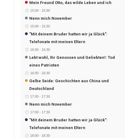
Mein Freund Otto, das wilde Leben und ich
15:00
-
15:30
Nenn mich November
15:00
-
15:30
"Mit deinem Bruder hatten wir ja Glück":
Telefonate mit meinen Eltern
16:00
-
16:30
Lebt wohl, Ihr Genossen und Geliebten!: Tod
eines Patrioten
16:00
-
16:30
Gelbe Seide: Geschichten aus China und
Deutschland
17:00
-
17:30
Nenn mich November
17:00
-
17:30
"Mit deinem Bruder hatten wir ja Glück":
Telefonate mit meinen Eltern
18:00
-
18:30