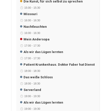
Die Kunst, für sich selbst zu sprechen
15:00
-
15:30
Missouri
16:00
-
16:30
Nachtleuchten
16:00
-
16:30
Mein Andersopa
17:00
-
17:30
Als wir das Lügen lernten
17:00
-
17:30
Patient Krankenhaus. Doktor Faber hat Dienst
18:00
-
18:30
Das weiße Schloss
18:00
-
18:30
Serverland
19:00
-
19:30
Als wir das Lügen lernten
19:00
-
19:30