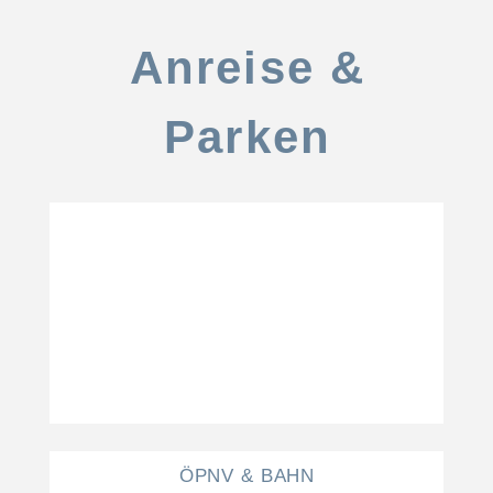
Anreise &
Parken
ÖPNV & BAHN