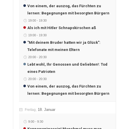
Von einem, der auszog, das Fürchten zu
lernen: Begegnungen mit besorgten Bürgern
19:00
-
19:30
Als ich mit Hitler Schnapskirschen aß
19:00
-
19:30
"Mit deinem Bruder hatten wir ja Glück":
Telefonate mit meinen Eltern
20:00
-
20:30
Lebt wohl, Ihr Genossen und Geliebten!: Tod
eines Patrioten
20:00
-
20:30
Von einem, der auszog, das Fürchten zu
lernen: Begegnungen mit besorgten Bürgern
18. Januar
Freitag,
9:00
-
9:30
Kannawoniwasein! Manchmal muss man