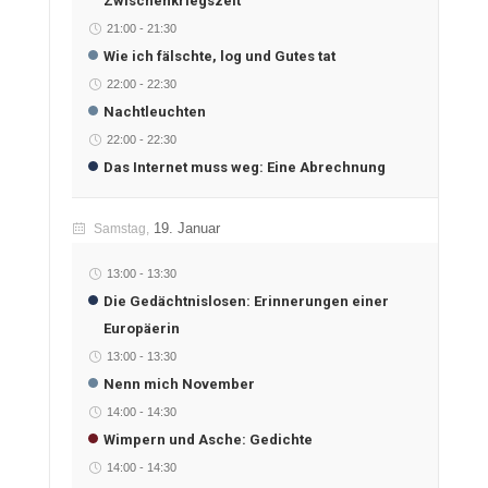
Zwischenkriegszeit
21:00
-
21:30
Wie ich fälschte, log und Gutes tat
22:00
-
22:30
Nachtleuchten
22:00
-
22:30
Das Internet muss weg: Eine Abrechnung
19. Januar
Samstag,
13:00
-
13:30
Die Gedächtnislosen: Erinnerungen einer
Europäerin
13:00
-
13:30
Nenn mich November
14:00
-
14:30
Wimpern und Asche: Gedichte
14:00
-
14:30