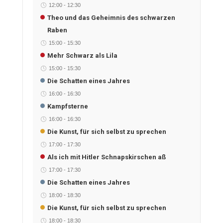
12:00
-
12:30
Theo und das Geheimnis des schwarzen
Raben
15:00
-
15:30
Mehr Schwarz als Lila
15:00
-
15:30
Die Schatten eines Jahres
16:00
-
16:30
Kampfsterne
16:00
-
16:30
Die Kunst, für sich selbst zu sprechen
17:00
-
17:30
Als ich mit Hitler Schnapskirschen aß
17:00
-
17:30
Die Schatten eines Jahres
18:00
-
18:30
Die Kunst, für sich selbst zu sprechen
18:00
-
18:30