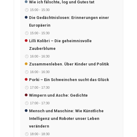
Wie ich fälschte, log und Gutes tat
15:00
-
15:30
Die Gedächtnislosen: Erinnerungen einer
Europäerin
15:00
-
15:30
Lilli Kolibri – Die geheimnisvolle
Zauberblume
16:00
-
16:30
Zusammenleben. Über Kinder und Politik
16:00
-
16:30
Porki – Ein Schweinchen sucht das Glück
17:00
-
17:30
Wimpern und Asche: Gedichte
17:00
-
17:30
Mensch und Maschine: Wie Künstliche
Intelligenz und Roboter unser Leben
verändern
18:00
-
18:30