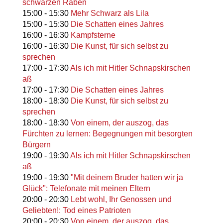
schwarzen Raben
15:00
-
15:30
Mehr Schwarz als Lila
15:00
-
15:30
Die Schatten eines Jahres
16:00
-
16:30
Kampfsterne
16:00
-
16:30
Die Kunst, für sich selbst zu
sprechen
17:00
-
17:30
Als ich mit Hitler Schnapskirschen
aß
17:00
-
17:30
Die Schatten eines Jahres
18:00
-
18:30
Die Kunst, für sich selbst zu
sprechen
18:00
-
18:30
Von einem, der auszog, das
Fürchten zu lernen: Begegnungen mit besorgten
Bürgern
19:00
-
19:30
Als ich mit Hitler Schnapskirschen
aß
19:00
-
19:30
"Mit deinem Bruder hatten wir ja
Glück": Telefonate mit meinen Eltern
20:00
-
20:30
Lebt wohl, Ihr Genossen und
Geliebten!: Tod eines Patrioten
20:00
-
20:30
Von einem, der auszog, das