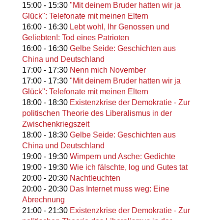
15:00
-
15:30
"Mit deinem Bruder hatten wir ja
Glück": Telefonate mit meinen Eltern
16:00
-
16:30
Lebt wohl, Ihr Genossen und
Geliebten!: Tod eines Patrioten
16:00
-
16:30
Gelbe Seide: Geschichten aus
China und Deutschland
17:00
-
17:30
Nenn mich November
17:00
-
17:30
"Mit deinem Bruder hatten wir ja
Glück": Telefonate mit meinen Eltern
18:00
-
18:30
Existenzkrise der Demokratie - Zur
politischen Theorie des Liberalismus in der
Zwischenkriegszeit
18:00
-
18:30
Gelbe Seide: Geschichten aus
China und Deutschland
19:00
-
19:30
Wimpern und Asche: Gedichte
19:00
-
19:30
Wie ich fälschte, log und Gutes tat
20:00
-
20:30
Nachtleuchten
20:00
-
20:30
Das Internet muss weg: Eine
Abrechnung
21:00
-
21:30
Existenzkrise der Demokratie - Zur