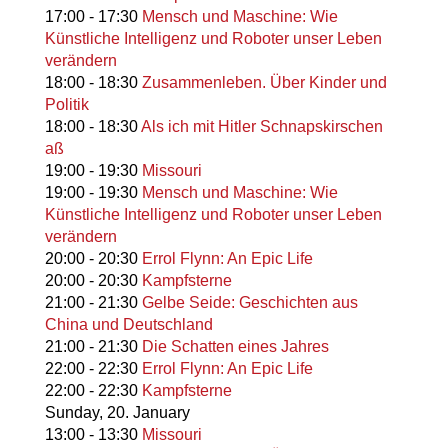
17:00
-
17:30
Mensch und Maschine: Wie
Künstliche Intelligenz und Roboter unser Leben
verändern
18:00
-
18:30
Zusammenleben. Über Kinder und
Politik
18:00
-
18:30
Als ich mit Hitler Schnapskirschen
aß
19:00
-
19:30
Missouri
19:00
-
19:30
Mensch und Maschine: Wie
Künstliche Intelligenz und Roboter unser Leben
verändern
20:00
-
20:30
Errol Flynn: An Epic Life
20:00
-
20:30
Kampfsterne
21:00
-
21:30
Gelbe Seide: Geschichten aus
China und Deutschland
21:00
-
21:30
Die Schatten eines Jahres
22:00
-
22:30
Errol Flynn: An Epic Life
22:00
-
22:30
Kampfsterne
Sunday,
20. January
13:00
-
13:30
Missouri