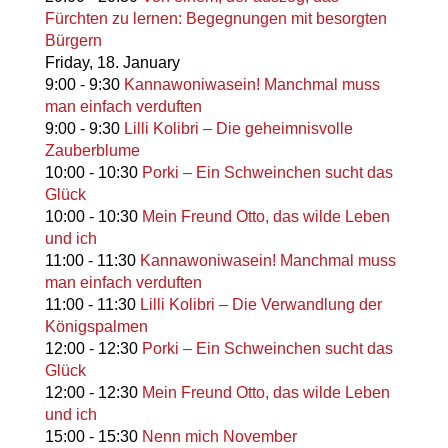
Fürchten zu lernen: Begegnungen mit besorgten
Bürgern
Friday,
18. January
9:00
-
9:30
Kannawoniwasein! Manchmal muss
man einfach verduften
9:00
-
9:30
Lilli Kolibri – Die geheimnisvolle
Zauberblume
10:00
-
10:30
Porki – Ein Schweinchen sucht das
Glück
10:00
-
10:30
Mein Freund Otto, das wilde Leben
und ich
11:00
-
11:30
Kannawoniwasein! Manchmal muss
man einfach verduften
11:00
-
11:30
Lilli Kolibri – Die Verwandlung der
Königspalmen
12:00
-
12:30
Porki – Ein Schweinchen sucht das
Glück
12:00
-
12:30
Mein Freund Otto, das wilde Leben
und ich
15:00
-
15:30
Nenn mich November