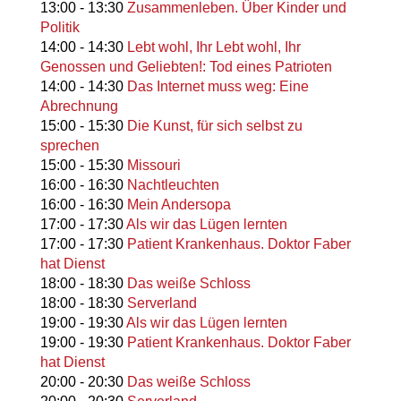
13:00
-
13:30
Zusammenleben. Über Kinder und
Politik
14:00
-
14:30
Lebt wohl, Ihr Lebt wohl, Ihr
Genossen und Geliebten!: Tod eines Patrioten
14:00
-
14:30
Das Internet muss weg: Eine
Abrechnung
15:00
-
15:30
Die Kunst, für sich selbst zu
sprechen
15:00
-
15:30
Missouri
16:00
-
16:30
Nachtleuchten
16:00
-
16:30
Mein Andersopa
17:00
-
17:30
Als wir das Lügen lernten
17:00
-
17:30
Patient Krankenhaus. Doktor Faber
hat Dienst
18:00
-
18:30
Das weiße Schloss
18:00
-
18:30
Serverland
19:00
-
19:30
Als wir das Lügen lernten
19:00
-
19:30
Patient Krankenhaus. Doktor Faber
hat Dienst
20:00
-
20:30
Das weiße Schloss