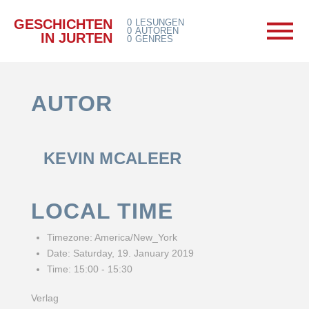
GESCHICHTEN
0
LESUNGEN
0
AUTOREN
IN JURTEN
0
GENRES
AUTOR
KEVIN MCALEER
LOCAL TIME
Timezone:
America/New_York
Date:
Saturday, 19. January 2019
Time:
15:00 - 15:30
Verlag