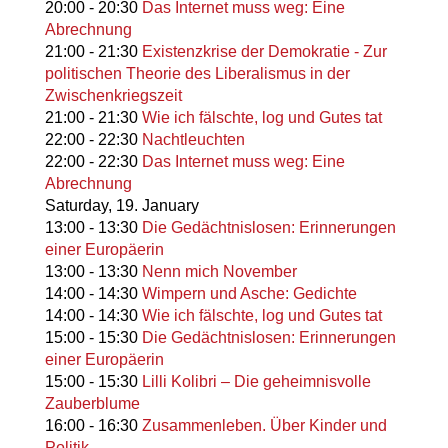
20:00
-
20:30
Das Internet muss weg: Eine
Abrechnung
21:00
-
21:30
Existenzkrise der Demokratie - Zur
politischen Theorie des Liberalismus in der
Zwischenkriegszeit
21:00
-
21:30
Wie ich fälschte, log und Gutes tat
22:00
-
22:30
Nachtleuchten
22:00
-
22:30
Das Internet muss weg: Eine
Abrechnung
Saturday,
19. January
13:00
-
13:30
Die Gedächtnislosen: Erinnerungen
einer Europäerin
13:00
-
13:30
Nenn mich November
14:00
-
14:30
Wimpern und Asche: Gedichte
14:00
-
14:30
Wie ich fälschte, log und Gutes tat
15:00
-
15:30
Die Gedächtnislosen: Erinnerungen
einer Europäerin
15:00
-
15:30
Lilli Kolibri – Die geheimnisvolle
Zauberblume
16:00
-
16:30
Zusammenleben. Über Kinder und
Politik