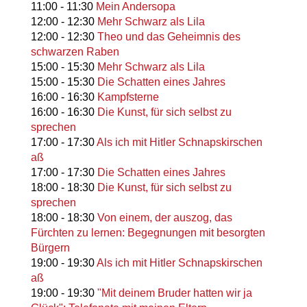
11:00
-
11:30
Mein Andersopa
12:00
-
12:30
Mehr Schwarz als Lila
12:00
-
12:30
Theo und das Geheimnis des
schwarzen Raben
15:00
-
15:30
Mehr Schwarz als Lila
15:00
-
15:30
Die Schatten eines Jahres
16:00
-
16:30
Kampfsterne
16:00
-
16:30
Die Kunst, für sich selbst zu
sprechen
17:00
-
17:30
Als ich mit Hitler Schnapskirschen
aß
17:00
-
17:30
Die Schatten eines Jahres
18:00
-
18:30
Die Kunst, für sich selbst zu
sprechen
18:00
-
18:30
Von einem, der auszog, das
Fürchten zu lernen: Begegnungen mit besorgten
Bürgern
19:00
-
19:30
Als ich mit Hitler Schnapskirschen
aß
19:00
-
19:30
"Mit deinem Bruder hatten wir ja