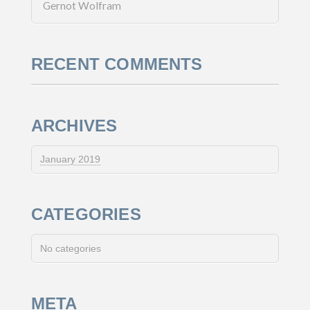
Gernot Wolfram
RECENT COMMENTS
ARCHIVES
January 2019
CATEGORIES
No categories
META