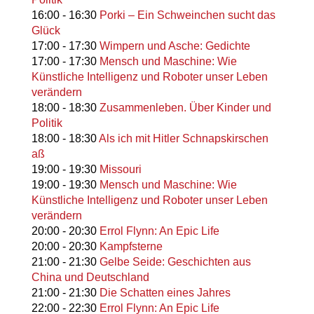
16:00
-
16:30
Porki – Ein Schweinchen sucht das
Glück
17:00
-
17:30
Wimpern und Asche: Gedichte
17:00
-
17:30
Mensch und Maschine: Wie
Künstliche Intelligenz und Roboter unser Leben
verändern
18:00
-
18:30
Zusammenleben. Über Kinder und
Politik
18:00
-
18:30
Als ich mit Hitler Schnapskirschen
aß
19:00
-
19:30
Missouri
19:00
-
19:30
Mensch und Maschine: Wie
Künstliche Intelligenz und Roboter unser Leben
verändern
20:00
-
20:30
Errol Flynn: An Epic Life
20:00
-
20:30
Kampfsterne
21:00
-
21:30
Gelbe Seide: Geschichten aus
China und Deutschland
21:00
-
21:30
Die Schatten eines Jahres
22:00
-
22:30
Errol Flynn: An Epic Life