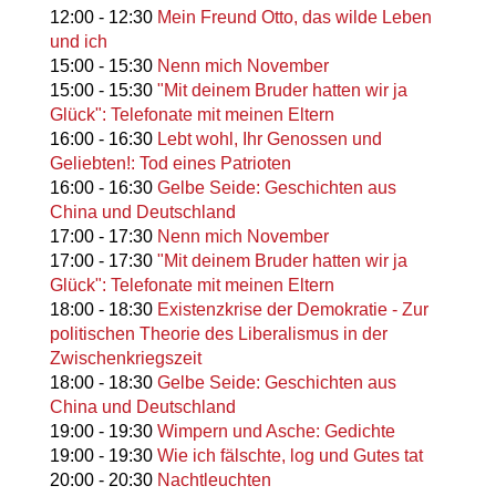
12:00
-
12:30
Mein Freund Otto, das wilde Leben
und ich
15:00
-
15:30
Nenn mich November
15:00
-
15:30
"Mit deinem Bruder hatten wir ja
Glück": Telefonate mit meinen Eltern
16:00
-
16:30
Lebt wohl, Ihr Genossen und
Geliebten!: Tod eines Patrioten
16:00
-
16:30
Gelbe Seide: Geschichten aus
China und Deutschland
17:00
-
17:30
Nenn mich November
17:00
-
17:30
"Mit deinem Bruder hatten wir ja
Glück": Telefonate mit meinen Eltern
18:00
-
18:30
Existenzkrise der Demokratie - Zur
politischen Theorie des Liberalismus in der
Zwischenkriegszeit
18:00
-
18:30
Gelbe Seide: Geschichten aus
China und Deutschland
19:00
-
19:30
Wimpern und Asche: Gedichte
19:00
-
19:30
Wie ich fälschte, log und Gutes tat
20:00
-
20:30
Nachtleuchten