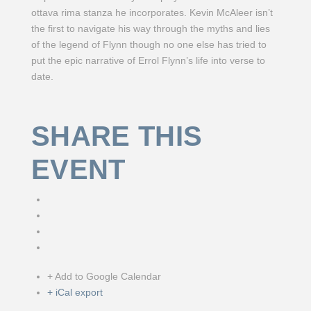
ottava rima stanza he incorporates. Kevin McAleer isn’t
the first to navigate his way through the myths and lies
of the legend of Flynn though no one else has tried to
put the epic narrative of Errol Flynn’s life into verse to
date.
SHARE THIS
EVENT
+ Add to Google Calendar
+ iCal export