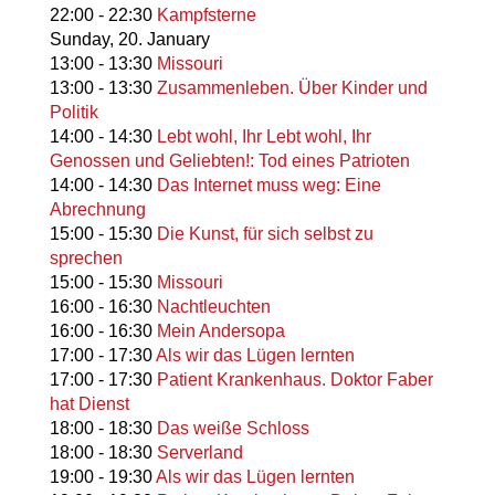
22:00
-
22:30
Kampfsterne
Sunday,
20. January
13:00
-
13:30
Missouri
13:00
-
13:30
Zusammenleben. Über Kinder und
Politik
14:00
-
14:30
Lebt wohl, Ihr Lebt wohl, Ihr
Genossen und Geliebten!: Tod eines Patrioten
14:00
-
14:30
Das Internet muss weg: Eine
Abrechnung
15:00
-
15:30
Die Kunst, für sich selbst zu
sprechen
15:00
-
15:30
Missouri
16:00
-
16:30
Nachtleuchten
16:00
-
16:30
Mein Andersopa
17:00
-
17:30
Als wir das Lügen lernten
17:00
-
17:30
Patient Krankenhaus. Doktor Faber
hat Dienst
18:00
-
18:30
Das weiße Schloss
18:00
-
18:30
Serverland
19:00
-
19:30
Als wir das Lügen lernten