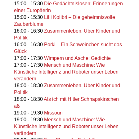
15:00
-
15:30
Die Gedächtnislosen: Erinnerungen
einer Europäerin
15:00
-
15:30
Lilli Kolibri – Die geheimnisvolle
Zauberblume
16:00
-
16:30
Zusammenleben. Über Kinder und
Politik
16:00
-
16:30
Porki – Ein Schweinchen sucht das
Glück
17:00
-
17:30
Wimpern und Asche: Gedichte
17:00
-
17:30
Mensch und Maschine: Wie
Künstliche Intelligenz und Roboter unser Leben
verändern
18:00
-
18:30
Zusammenleben. Über Kinder und
Politik
18:00
-
18:30
Als ich mit Hitler Schnapskirschen
aß
19:00
-
19:30
Missouri
19:00
-
19:30
Mensch und Maschine: Wie
Künstliche Intelligenz und Roboter unser Leben
verändern