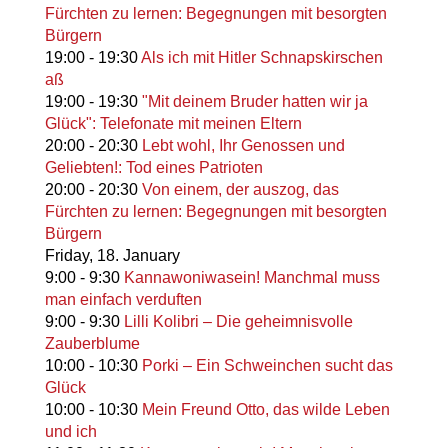
Fürchten zu lernen: Begegnungen mit besorgten
Bürgern
19:00
-
19:30
Als ich mit Hitler Schnapskirschen
aß
19:00
-
19:30
"Mit deinem Bruder hatten wir ja
Glück": Telefonate mit meinen Eltern
20:00
-
20:30
Lebt wohl, Ihr Genossen und
Geliebten!: Tod eines Patrioten
20:00
-
20:30
Von einem, der auszog, das
Fürchten zu lernen: Begegnungen mit besorgten
Bürgern
Friday,
18. January
9:00
-
9:30
Kannawoniwasein! Manchmal muss
man einfach verduften
9:00
-
9:30
Lilli Kolibri – Die geheimnisvolle
Zauberblume
10:00
-
10:30
Porki – Ein Schweinchen sucht das
Glück
10:00
-
10:30
Mein Freund Otto, das wilde Leben
und ich