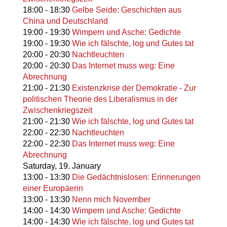
18:00
-
18:30
Gelbe Seide: Geschichten aus
China und Deutschland
19:00
-
19:30
Wimpern und Asche: Gedichte
19:00
-
19:30
Wie ich fälschte, log und Gutes tat
20:00
-
20:30
Nachtleuchten
20:00
-
20:30
Das Internet muss weg: Eine
Abrechnung
21:00
-
21:30
Existenzkrise der Demokratie - Zur
politischen Theorie des Liberalismus in der
Zwischenkriegszeit
21:00
-
21:30
Wie ich fälschte, log und Gutes tat
22:00
-
22:30
Nachtleuchten
22:00
-
22:30
Das Internet muss weg: Eine
Abrechnung
Saturday,
19. January
13:00
-
13:30
Die Gedächtnislosen: Erinnerungen
einer Europäerin
13:00
-
13:30
Nenn mich November
14:00
-
14:30
Wimpern und Asche: Gedichte
14:00
-
14:30
Wie ich fälschte, log und Gutes tat