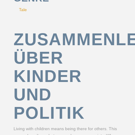
Tale
ZUSAMMENLE
ÜBER
KINDER
UND
POLITIK
Living with children means being there for others. This