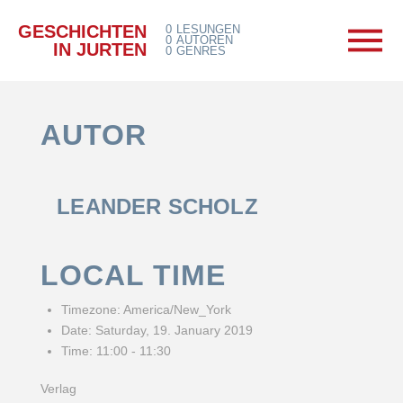
GESCHICHTEN
0
LESUNGEN
0
AUTOREN
IN JURTEN
0
GENRES
AUTOR
LEANDER SCHOLZ
LOCAL TIME
Timezone:
America/New_York
Date:
Saturday, 19. January 2019
Time:
11:00 - 11:30
Verlag