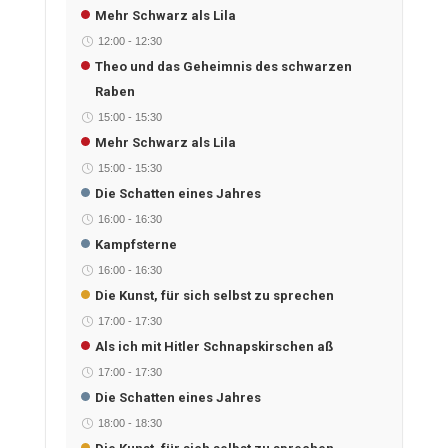
Mehr Schwarz als Lila
12:00
-
12:30
Theo und das Geheimnis des schwarzen
Raben
15:00
-
15:30
Mehr Schwarz als Lila
15:00
-
15:30
Die Schatten eines Jahres
16:00
-
16:30
Kampfsterne
16:00
-
16:30
Die Kunst, für sich selbst zu sprechen
17:00
-
17:30
Als ich mit Hitler Schnapskirschen aß
17:00
-
17:30
Die Schatten eines Jahres
18:00
-
18:30