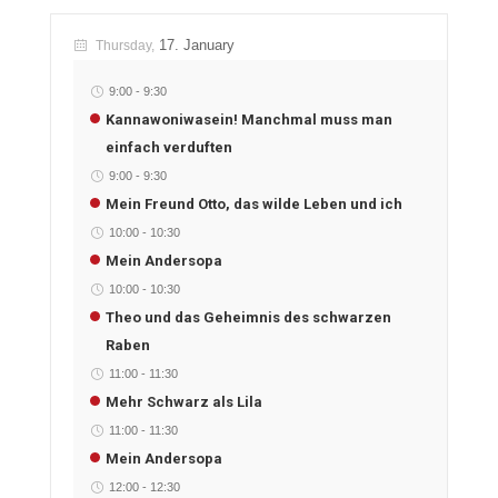
17. January
Thursday,
9:00
-
9:30
Kannawoniwasein! Manchmal muss man
einfach verduften
9:00
-
9:30
Mein Freund Otto, das wilde Leben und ich
10:00
-
10:30
Mein Andersopa
10:00
-
10:30
Theo und das Geheimnis des schwarzen
Raben
11:00
-
11:30
Mehr Schwarz als Lila
11:00
-
11:30
Mein Andersopa
12:00
-
12:30