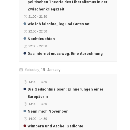
politischen Theorie des Liberalismus in der
Zwischenkriegszeit
21:00
-
21:30
Wie ich fälschte, log und Gutes tat
22:00
-
22:30
Nachtleuchten
22:00
-
22:30
Das Internet muss weg: Eine Abrechnung
19. January
Saturday,
13:00
-
13:30
Die Gedächtnislosen: Erinnerungen einer
Europäerin
13:00
-
13:30
Nenn mich November
14:00
-
14:30
Wimpern und Asche: Gedichte