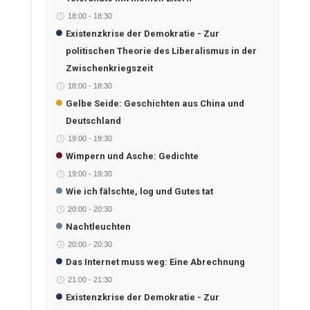
18:00
-
18:30
Existenzkrise der Demokratie - Zur
politischen Theorie des Liberalismus in der
Zwischenkriegszeit
18:00
-
18:30
Gelbe Seide: Geschichten aus China und
Deutschland
19:00
-
19:30
Wimpern und Asche: Gedichte
19:00
-
19:30
Wie ich fälschte, log und Gutes tat
20:00
-
20:30
Nachtleuchten
20:00
-
20:30
Das Internet muss weg: Eine Abrechnung
21:00
-
21:30
Existenzkrise der Demokratie - Zur