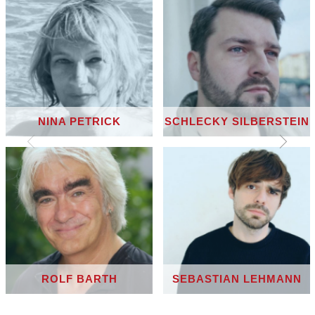
NINA PETRICK
SCHLECKY SILBERSTEIN
ROLF BARTH
SEBASTIAN LEHMANN