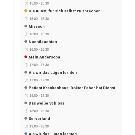
15:00
-
15:30
Die Kunst, für sich selbst zu sprechen
15:00
-
15:30
Missouri
16:00
-
16:30
Nachtleuchten
16:00
-
16:30
Mein Andersopa
17:00
-
17:30
Als wir das Lügen lernten
17:00
-
17:30
Patient Krankenhaus. Doktor Faber hat Dienst
18:00
-
18:30
Das weiße Schloss
18:00
-
18:30
Serverland
19:00
-
19:30
Als wir das Lügen lernten