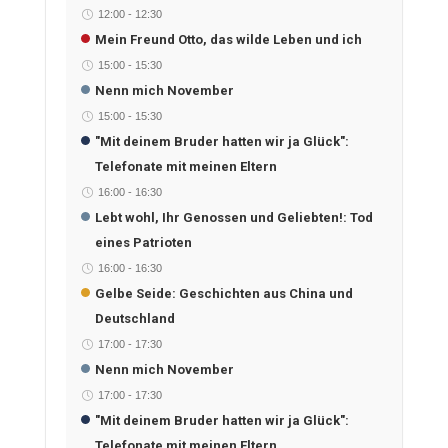
12:00
-
12:30
Mein Freund Otto, das wilde Leben und ich
15:00
-
15:30
Nenn mich November
15:00
-
15:30
"Mit deinem Bruder hatten wir ja Glück":
Telefonate mit meinen Eltern
16:00
-
16:30
Lebt wohl, Ihr Genossen und Geliebten!: Tod
eines Patrioten
16:00
-
16:30
Gelbe Seide: Geschichten aus China und
Deutschland
17:00
-
17:30
Nenn mich November
17:00
-
17:30
"Mit deinem Bruder hatten wir ja Glück":
Telefonate mit meinen Eltern