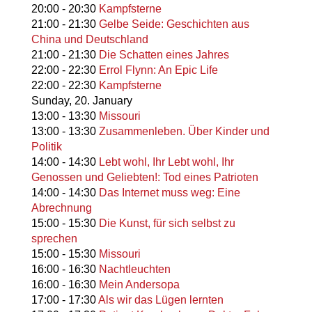
20:00
-
20:30
Kampfsterne
21:00
-
21:30
Gelbe Seide: Geschichten aus
China und Deutschland
21:00
-
21:30
Die Schatten eines Jahres
22:00
-
22:30
Errol Flynn: An Epic Life
22:00
-
22:30
Kampfsterne
Sunday,
20. January
13:00
-
13:30
Missouri
13:00
-
13:30
Zusammenleben. Über Kinder und
Politik
14:00
-
14:30
Lebt wohl, Ihr Lebt wohl, Ihr
Genossen und Geliebten!: Tod eines Patrioten
14:00
-
14:30
Das Internet muss weg: Eine
Abrechnung
15:00
-
15:30
Die Kunst, für sich selbst zu
sprechen
15:00
-
15:30
Missouri
16:00
-
16:30
Nachtleuchten
16:00
-
16:30
Mein Andersopa
17:00
-
17:30
Als wir das Lügen lernten