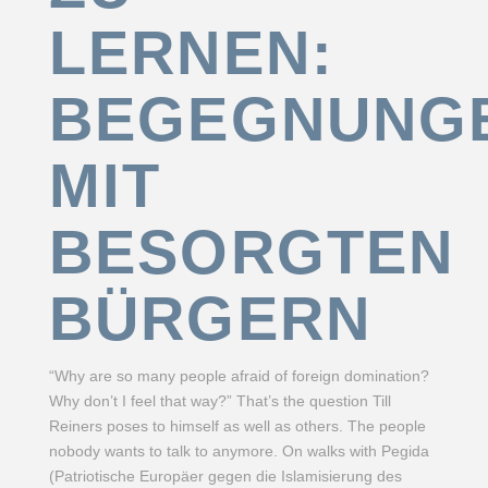
LERNEN:
BEGEGNUNG
MIT
BESORGTEN
BÜRGERN
“Why are so many people afraid of foreign domination?
Why don’t I feel that way?” That’s the question Till
Reiners poses to himself as well as others. The people
nobody wants to talk to anymore. On walks with Pegida
(Patriotische Europäer gegen die Islamisierung des