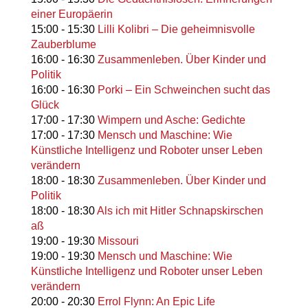
einer Europäerin
15:00
-
15:30
Lilli Kolibri – Die geheimnisvolle
Zauberblume
16:00
-
16:30
Zusammenleben. Über Kinder und
Politik
16:00
-
16:30
Porki – Ein Schweinchen sucht das
Glück
17:00
-
17:30
Wimpern und Asche: Gedichte
17:00
-
17:30
Mensch und Maschine: Wie
Künstliche Intelligenz und Roboter unser Leben
verändern
18:00
-
18:30
Zusammenleben. Über Kinder und
Politik
18:00
-
18:30
Als ich mit Hitler Schnapskirschen
aß
19:00
-
19:30
Missouri
19:00
-
19:30
Mensch und Maschine: Wie
Künstliche Intelligenz und Roboter unser Leben
verändern
20:00
-
20:30
Errol Flynn: An Epic Life