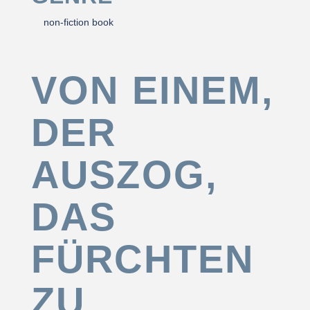
non-fiction book
VON EINEM,
DER
AUSZOG,
DAS
FÜRCHTEN
ZU