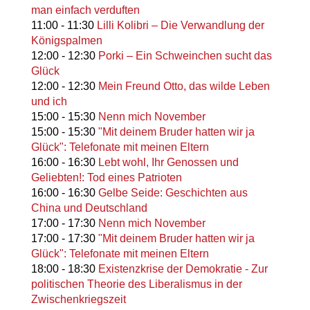
man einfach verduften
11:00
-
11:30
Lilli Kolibri – Die Verwandlung der
Königspalmen
12:00
-
12:30
Porki – Ein Schweinchen sucht das
Glück
12:00
-
12:30
Mein Freund Otto, das wilde Leben
und ich
15:00
-
15:30
Nenn mich November
15:00
-
15:30
"Mit deinem Bruder hatten wir ja
Glück": Telefonate mit meinen Eltern
16:00
-
16:30
Lebt wohl, Ihr Genossen und
Geliebten!: Tod eines Patrioten
16:00
-
16:30
Gelbe Seide: Geschichten aus
China und Deutschland
17:00
-
17:30
Nenn mich November
17:00
-
17:30
"Mit deinem Bruder hatten wir ja
Glück": Telefonate mit meinen Eltern
18:00
-
18:30
Existenzkrise der Demokratie - Zur
politischen Theorie des Liberalismus in der
Zwischenkriegszeit