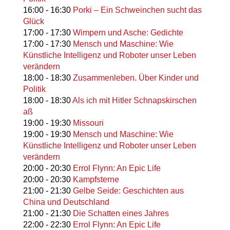
16:00
-
16:30
Porki – Ein Schweinchen sucht das
Glück
17:00
-
17:30
Wimpern und Asche: Gedichte
17:00
-
17:30
Mensch und Maschine: Wie
Künstliche Intelligenz und Roboter unser Leben
verändern
18:00
-
18:30
Zusammenleben. Über Kinder und
Politik
18:00
-
18:30
Als ich mit Hitler Schnapskirschen
aß
19:00
-
19:30
Missouri
19:00
-
19:30
Mensch und Maschine: Wie
Künstliche Intelligenz und Roboter unser Leben
verändern
20:00
-
20:30
Errol Flynn: An Epic Life
20:00
-
20:30
Kampfsterne
21:00
-
21:30
Gelbe Seide: Geschichten aus
China und Deutschland
21:00
-
21:30
Die Schatten eines Jahres
22:00
-
22:30
Errol Flynn: An Epic Life