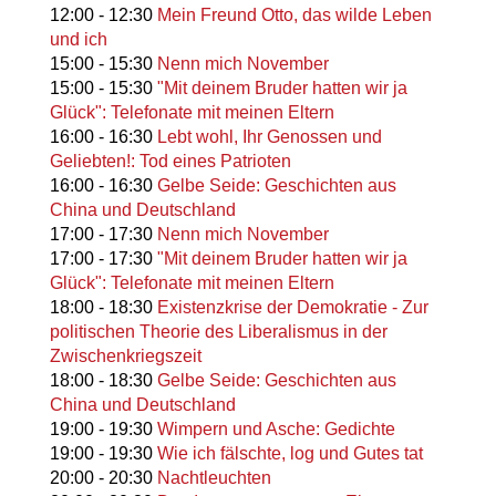
12:00
-
12:30
Mein Freund Otto, das wilde Leben
und ich
15:00
-
15:30
Nenn mich November
15:00
-
15:30
"Mit deinem Bruder hatten wir ja
Glück": Telefonate mit meinen Eltern
16:00
-
16:30
Lebt wohl, Ihr Genossen und
Geliebten!: Tod eines Patrioten
16:00
-
16:30
Gelbe Seide: Geschichten aus
China und Deutschland
17:00
-
17:30
Nenn mich November
17:00
-
17:30
"Mit deinem Bruder hatten wir ja
Glück": Telefonate mit meinen Eltern
18:00
-
18:30
Existenzkrise der Demokratie - Zur
politischen Theorie des Liberalismus in der
Zwischenkriegszeit
18:00
-
18:30
Gelbe Seide: Geschichten aus
China und Deutschland
19:00
-
19:30
Wimpern und Asche: Gedichte
19:00
-
19:30
Wie ich fälschte, log und Gutes tat
20:00
-
20:30
Nachtleuchten