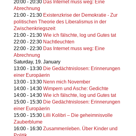
20:00
-
20:30
Das Internet muss weg: Eine
Abrechnung
21:00
-
21:30
Existenzkrise der Demokratie - Zur
politischen Theorie des Liberalismus in der
Zwischenkriegszeit
21:00
-
21:30
Wie ich fälschte, log und Gutes tat
22:00
-
22:30
Nachtleuchten
22:00
-
22:30
Das Internet muss weg: Eine
Abrechnung
Saturday,
19. January
13:00
-
13:30
Die Gedächtnislosen: Erinnerungen
einer Europäerin
13:00
-
13:30
Nenn mich November
14:00
-
14:30
Wimpern und Asche: Gedichte
14:00
-
14:30
Wie ich fälschte, log und Gutes tat
15:00
-
15:30
Die Gedächtnislosen: Erinnerungen
einer Europäerin
15:00
-
15:30
Lilli Kolibri – Die geheimnisvolle
Zauberblume
16:00
-
16:30
Zusammenleben. Über Kinder und
Politik