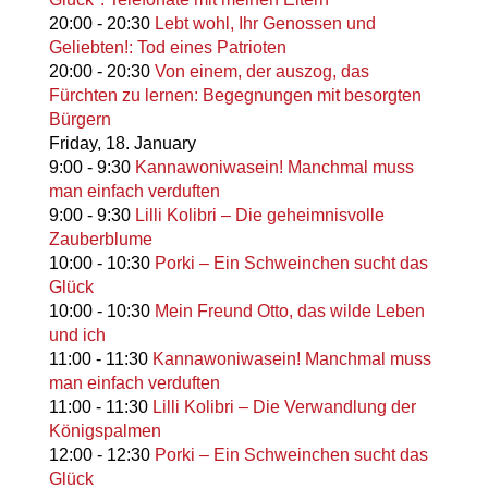
20:00
-
20:30
Lebt wohl, Ihr Genossen und
Geliebten!: Tod eines Patrioten
20:00
-
20:30
Von einem, der auszog, das
Fürchten zu lernen: Begegnungen mit besorgten
Bürgern
Friday,
18. January
9:00
-
9:30
Kannawoniwasein! Manchmal muss
man einfach verduften
9:00
-
9:30
Lilli Kolibri – Die geheimnisvolle
Zauberblume
10:00
-
10:30
Porki – Ein Schweinchen sucht das
Glück
10:00
-
10:30
Mein Freund Otto, das wilde Leben
und ich
11:00
-
11:30
Kannawoniwasein! Manchmal muss
man einfach verduften
11:00
-
11:30
Lilli Kolibri – Die Verwandlung der
Königspalmen
12:00
-
12:30
Porki – Ein Schweinchen sucht das
Glück