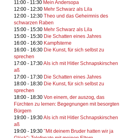
11:00
-
11:30
Mein Andersopa
12:00
-
12:30
Mehr Schwarz als Lila
12:00
-
12:30
Theo und das Geheimnis des
schwarzen Raben
15:00
-
15:30
Mehr Schwarz als Lila
15:00
-
15:30
Die Schatten eines Jahres
16:00
-
16:30
Kampfsterne
16:00
-
16:30
Die Kunst, für sich selbst zu
sprechen
17:00
-
17:30
Als ich mit Hitler Schnapskirschen
aß
17:00
-
17:30
Die Schatten eines Jahres
18:00
-
18:30
Die Kunst, für sich selbst zu
sprechen
18:00
-
18:30
Von einem, der auszog, das
Fürchten zu lernen: Begegnungen mit besorgten
Bürgern
19:00
-
19:30
Als ich mit Hitler Schnapskirschen
aß
19:00
-
19:30
"Mit deinem Bruder hatten wir ja
Glück": Telefonate mit meinen Eltern