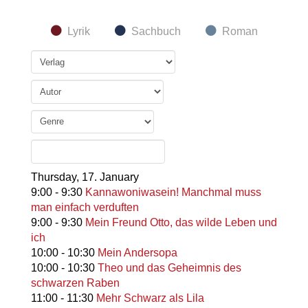
Lyrik
Sachbuch
Roman
Thursday,
17. January
9:00
-
9:30
Kannawoniwasein! Manchmal muss
man einfach verduften
9:00
-
9:30
Mein Freund Otto, das wilde Leben und
ich
10:00
-
10:30
Mein Andersopa
10:00
-
10:30
Theo und das Geheimnis des
schwarzen Raben
11:00
-
11:30
Mehr Schwarz als Lila