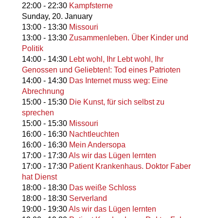
22:00
-
22:30
Kampfsterne
Sunday,
20. January
13:00
-
13:30
Missouri
13:00
-
13:30
Zusammenleben. Über Kinder und
Politik
14:00
-
14:30
Lebt wohl, Ihr Lebt wohl, Ihr
Genossen und Geliebten!: Tod eines Patrioten
14:00
-
14:30
Das Internet muss weg: Eine
Abrechnung
15:00
-
15:30
Die Kunst, für sich selbst zu
sprechen
15:00
-
15:30
Missouri
16:00
-
16:30
Nachtleuchten
16:00
-
16:30
Mein Andersopa
17:00
-
17:30
Als wir das Lügen lernten
17:00
-
17:30
Patient Krankenhaus. Doktor Faber
hat Dienst
18:00
-
18:30
Das weiße Schloss
18:00
-
18:30
Serverland
19:00
-
19:30
Als wir das Lügen lernten