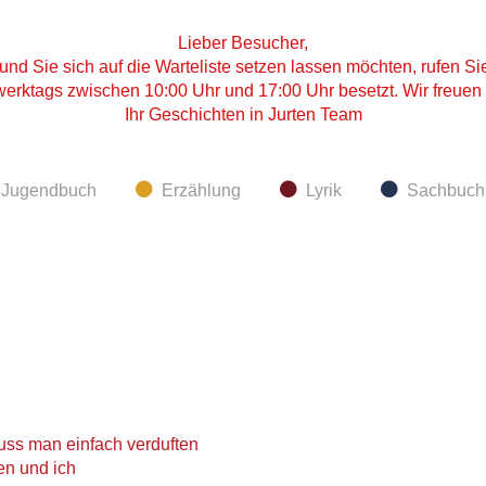
Lieber Besucher,
und Sie sich auf die Warteliste setzen lassen möchten, rufen S
 werktags zwischen 10:00 Uhr und 17:00 Uhr besetzt. Wir freuen 
Ihr Geschichten in Jurten Team
d Jugendbuch
Erzählung
Lyrik
Sachbuch
s man einfach verduften
en und ich