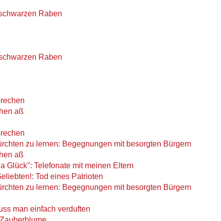
 schwarzen Raben
 schwarzen Raben
sprechen
chen aß
sprechen
ürchten zu lernen: Begegnungen mit besorgten Bürgern
chen aß
ja Glück": Telefonate mit meinen Eltern
liebten!: Tod eines Patrioten
ürchten zu lernen: Begegnungen mit besorgten Bürgern
s man einfach verduften
le Zauberblume