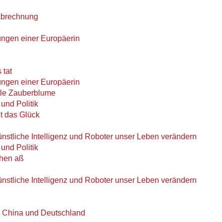
Abrechnung
ungen einer Europäerin
 tat
ungen einer Europäerin
olle Zauberblume
nd Politik
t das Glück
stliche Intelligenz und Roboter unser Leben verändern
nd Politik
chen aß
stliche Intelligenz und Roboter unser Leben verändern
s China und Deutschland