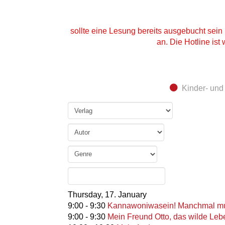
sollte eine Lesung bereits ausgebucht sein 
an. Die Hotline ist
Kinder- un
Thursday,
17. January
9:00
-
9:30
Kannawoniwasein! Manchmal mus
9:00
-
9:30
Mein Freund Otto, das wilde Leb