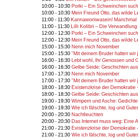
10:00
-
10:30
Porki – Ein Schweinchen such
10:00
-
10:30
Mein Freund Otto, das wilde L
11:00
-
11:30
Kannawoniwasein! Manchmal m
11:00
-
11:30
Lilli Kolibri – Die Verwandlun
12:00
-
12:30
Porki – Ein Schweinchen such
12:00
-
12:30
Mein Freund Otto, das wilde L
15:00
-
15:30
Nenn mich November
15:00
-
15:30
"Mit deinem Bruder hatten wir 
16:00
-
16:30
Lebt wohl, Ihr Genossen und Ge
16:00
-
16:30
Gelbe Seide: Geschichten au
17:00
-
17:30
Nenn mich November
17:00
-
17:30
"Mit deinem Bruder hatten wir 
18:00
-
18:30
Existenzkrise der Demokratie -
18:00
-
18:30
Gelbe Seide: Geschichten au
19:00
-
19:30
Wimpern und Asche: Gedichte
19:00
-
19:30
Wie ich fälschte, log und Gutes
20:00
-
20:30
Nachtleuchten
20:00
-
20:30
Das Internet muss weg: Eine 
21:00
-
21:30
Existenzkrise der Demokratie -
21:00
-
21:30
Wie ich fälschte, log und Gutes