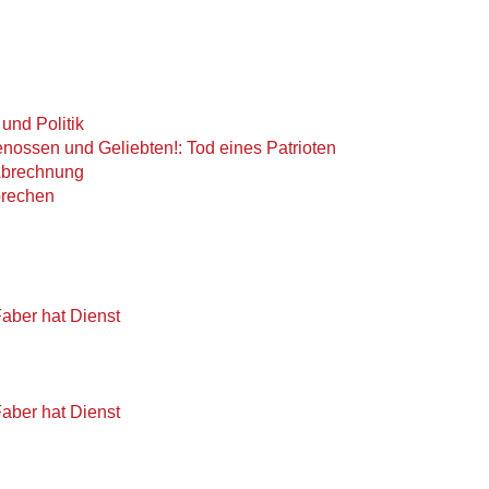
nd Politik
Genossen und Geliebten!: Tod eines Patrioten
Abrechnung
sprechen
aber hat Dienst
aber hat Dienst