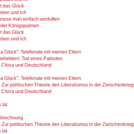
t das Glück
eben und ich
uss man einfach verduften
g der Königspalmen
t das Glück
eben und ich
ja Glück": Telefonate mit meinen Eltern
liebten!: Tod eines Patrioten
s China und Deutschland
ja Glück": Telefonate mit meinen Eltern
 Zur politischen Theorie des Liberalismus in der Zwischenkrieg
s China und Deutschland
 tat
Abrechnung
 Zur politischen Theorie des Liberalismus in der Zwischenkrieg
 tat