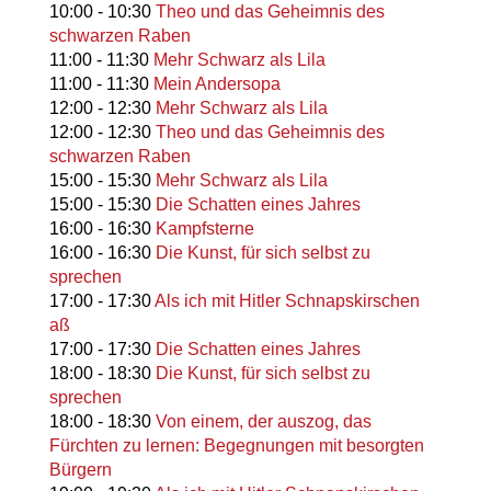
10:00
-
10:30
Theo und das Geheimnis des
schwarzen Raben
11:00
-
11:30
Mehr Schwarz als Lila
11:00
-
11:30
Mein Andersopa
12:00
-
12:30
Mehr Schwarz als Lila
12:00
-
12:30
Theo und das Geheimnis des
schwarzen Raben
15:00
-
15:30
Mehr Schwarz als Lila
15:00
-
15:30
Die Schatten eines Jahres
16:00
-
16:30
Kampfsterne
16:00
-
16:30
Die Kunst, für sich selbst zu
sprechen
17:00
-
17:30
Als ich mit Hitler Schnapskirschen
aß
17:00
-
17:30
Die Schatten eines Jahres
18:00
-
18:30
Die Kunst, für sich selbst zu
sprechen
18:00
-
18:30
Von einem, der auszog, das
Fürchten zu lernen: Begegnungen mit besorgten
Bürgern