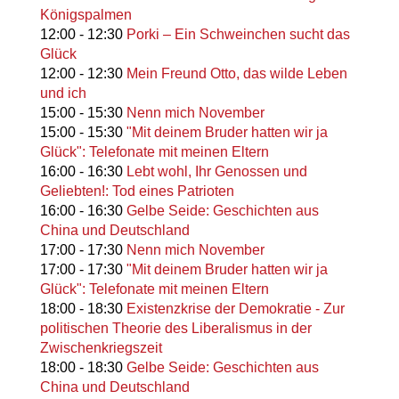
Königspalmen
12:00
-
12:30
Porki – Ein Schweinchen sucht das
Glück
12:00
-
12:30
Mein Freund Otto, das wilde Leben
und ich
15:00
-
15:30
Nenn mich November
15:00
-
15:30
"Mit deinem Bruder hatten wir ja
Glück": Telefonate mit meinen Eltern
16:00
-
16:30
Lebt wohl, Ihr Genossen und
Geliebten!: Tod eines Patrioten
16:00
-
16:30
Gelbe Seide: Geschichten aus
China und Deutschland
17:00
-
17:30
Nenn mich November
17:00
-
17:30
"Mit deinem Bruder hatten wir ja
Glück": Telefonate mit meinen Eltern
18:00
-
18:30
Existenzkrise der Demokratie - Zur
politischen Theorie des Liberalismus in der
Zwischenkriegszeit
18:00
-
18:30
Gelbe Seide: Geschichten aus
China und Deutschland