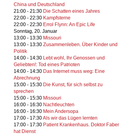
China und Deutschland
21:00
-
21:30
Die Schatten eines Jahres
22:00
-
22:30
Kampfsterne
22:00
-
22:30
Errol Flynn: An Epic Life
Sonntag,
20. Januar
13:00
-
13:30
Missouri
13:00
-
13:30
Zusammenleben. Über Kinder und
Politik
14:00
-
14:30
Lebt wohl, Ihr Genossen und
Geliebten!: Tod eines Patrioten
14:00
-
14:30
Das Internet muss weg: Eine
Abrechnung
15:00
-
15:30
Die Kunst, für sich selbst zu
sprechen
15:00
-
15:30
Missouri
16:00
-
16:30
Nachtleuchten
16:00
-
16:30
Mein Andersopa
17:00
-
17:30
Als wir das Lügen lernten
17:00
-
17:30
Patient Krankenhaus. Doktor Faber
hat Dienst