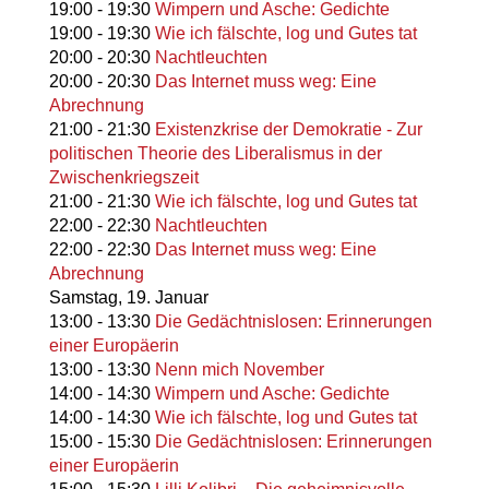
19:00
-
19:30
Wimpern und Asche: Gedichte
19:00
-
19:30
Wie ich fälschte, log und Gutes tat
20:00
-
20:30
Nachtleuchten
20:00
-
20:30
Das Internet muss weg: Eine
Abrechnung
21:00
-
21:30
Existenzkrise der Demokratie - Zur
politischen Theorie des Liberalismus in der
Zwischenkriegszeit
21:00
-
21:30
Wie ich fälschte, log und Gutes tat
22:00
-
22:30
Nachtleuchten
22:00
-
22:30
Das Internet muss weg: Eine
Abrechnung
Samstag,
19. Januar
13:00
-
13:30
Die Gedächtnislosen: Erinnerungen
einer Europäerin
13:00
-
13:30
Nenn mich November
14:00
-
14:30
Wimpern und Asche: Gedichte
14:00
-
14:30
Wie ich fälschte, log und Gutes tat
15:00
-
15:30
Die Gedächtnislosen: Erinnerungen
einer Europäerin