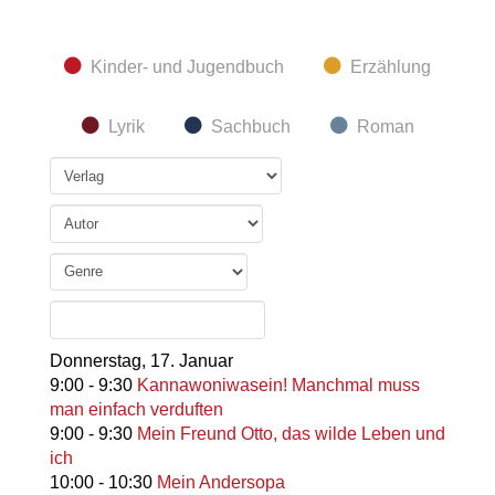
Kinder- und Jugendbuch
Erzählung
Lyrik
Sachbuch
Roman
Donnerstag,
17. Januar
9:00
-
9:30
Kannawoniwasein! Manchmal muss
man einfach verduften
9:00
-
9:30
Mein Freund Otto, das wilde Leben und
ich
10:00
-
10:30
Mein Andersopa