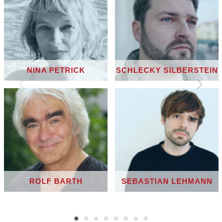
NINA PETRICK
SCHLECKY SILBERSTEIN
ROLF BARTH
SEBASTIAN LEHMANN