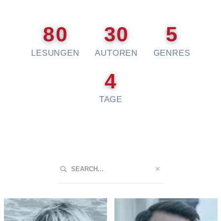
80
30
5
LESUNGEN
AUTOREN
GENRES
4
TAGE