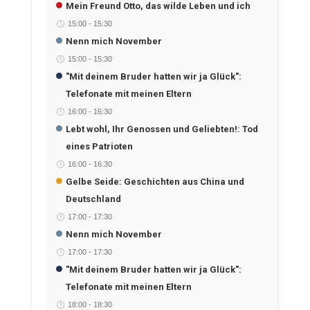
Mein Freund Otto, das wilde Leben und ich
15:00
-
15:30
Nenn mich November
15:00
-
15:30
"Mit deinem Bruder hatten wir ja Glück":
Telefonate mit meinen Eltern
16:00
-
16:30
Lebt wohl, Ihr Genossen und Geliebten!: Tod
eines Patrioten
16:00
-
16:30
Gelbe Seide: Geschichten aus China und
Deutschland
17:00
-
17:30
Nenn mich November
17:00
-
17:30
"Mit deinem Bruder hatten wir ja Glück":
Telefonate mit meinen Eltern
18:00
-
18:30