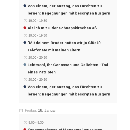
Von einem, der auszog, das Fürchten zu
lernen: Begegnungen mit besorgten Bürgern
19:00
-
19:30
Als ich mit Hitler Schnapskirschen aß
19:00
-
19:30
"Mit deinem Bruder hatten wir ja Glück":
Telefonate mit meinen Eltern
20:00
-
20:30
Lebt wohl, Ihr Genossen und Geliebten!: Tod
eines Patrioten
20:00
-
20:30
Von einem, der auszog, das Fürchten zu
lernen: Begegnungen mit besorgten Bürgern
18. Januar
Freitag,
9:00
-
9:30
Kannawoniwasein! Manchmal muss man