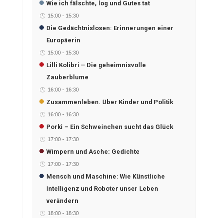
Wie ich fälschte, log und Gutes tat
15:00
-
15:30
Die Gedächtnislosen: Erinnerungen einer
Europäerin
15:00
-
15:30
Lilli Kolibri – Die geheimnisvolle
Zauberblume
16:00
-
16:30
Zusammenleben. Über Kinder und Politik
16:00
-
16:30
Porki – Ein Schweinchen sucht das Glück
17:00
-
17:30
Wimpern und Asche: Gedichte
17:00
-
17:30
Mensch und Maschine: Wie Künstliche
Intelligenz und Roboter unser Leben
verändern
18:00
-
18:30