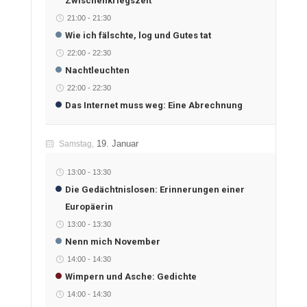
Zwischenkriegszeit
21:00
-
21:30
Wie ich fälschte, log und Gutes tat
22:00
-
22:30
Nachtleuchten
22:00
-
22:30
Das Internet muss weg: Eine Abrechnung
19. Januar
Samstag,
13:00
-
13:30
Die Gedächtnislosen: Erinnerungen einer
Europäerin
13:00
-
13:30
Nenn mich November
14:00
-
14:30
Wimpern und Asche: Gedichte
14:00
-
14:30