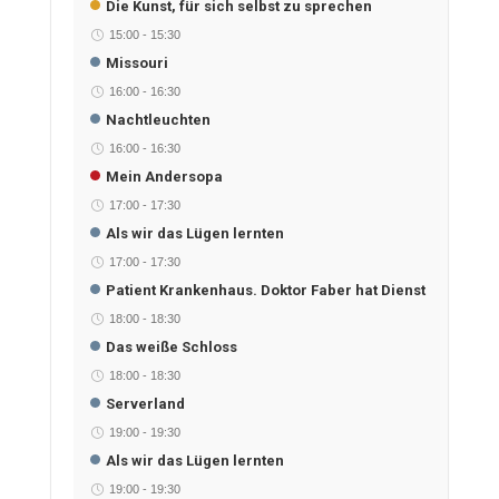
Die Kunst, für sich selbst zu sprechen
15:00
-
15:30
Missouri
16:00
-
16:30
Nachtleuchten
16:00
-
16:30
Mein Andersopa
17:00
-
17:30
Als wir das Lügen lernten
17:00
-
17:30
Patient Krankenhaus. Doktor Faber hat Dienst
18:00
-
18:30
Das weiße Schloss
18:00
-
18:30
Serverland
19:00
-
19:30
Als wir das Lügen lernten
19:00
-
19:30