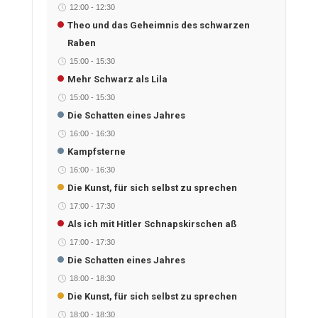
12:00
-
12:30
Theo und das Geheimnis des schwarzen
Raben
15:00
-
15:30
Mehr Schwarz als Lila
15:00
-
15:30
Die Schatten eines Jahres
16:00
-
16:30
Kampfsterne
16:00
-
16:30
Die Kunst, für sich selbst zu sprechen
17:00
-
17:30
Als ich mit Hitler Schnapskirschen aß
17:00
-
17:30
Die Schatten eines Jahres
18:00
-
18:30
Die Kunst, für sich selbst zu sprechen
18:00
-
18:30