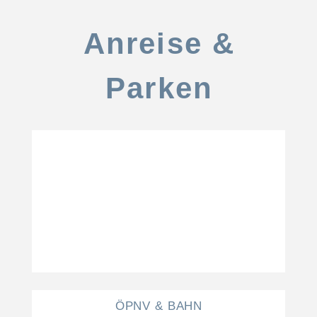
Anreise &
Parken
ÖPNV & BAHN