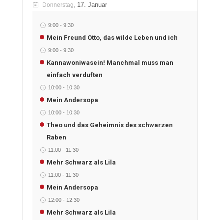
17. Januar
Donnerstag,
9:00
-
9:30
Mein Freund Otto, das wilde Leben und ich
9:00
-
9:30
Kannawoniwasein! Manchmal muss man
einfach verduften
10:00
-
10:30
Mein Andersopa
10:00
-
10:30
Theo und das Geheimnis des schwarzen
Raben
11:00
-
11:30
Mehr Schwarz als Lila
11:00
-
11:30
Mein Andersopa
12:00
-
12:30
Mehr Schwarz als Lila