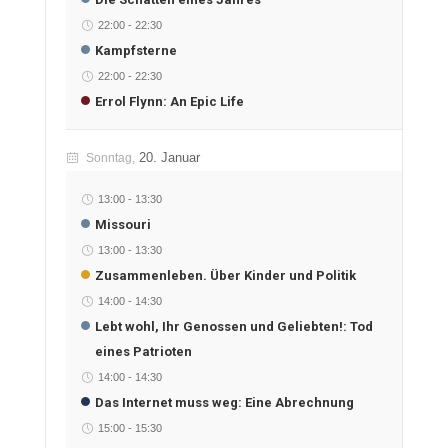
22:00
-
22:30
Kampfsterne
22:00
-
22:30
Errol Flynn: An Epic Life
20. Januar
Sonntag,
13:00
-
13:30
Missouri
13:00
-
13:30
Zusammenleben. Über Kinder und Politik
14:00
-
14:30
Lebt wohl, Ihr Genossen und Geliebten!: Tod
eines Patrioten
14:00
-
14:30
Das Internet muss weg: Eine Abrechnung
15:00
-
15:30