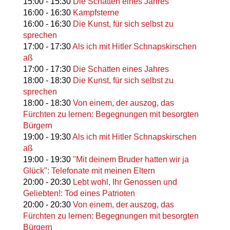
15:00
-
15:30
Die Schatten eines Jahres
16:00
-
16:30
Kampfsterne
16:00
-
16:30
Die Kunst, für sich selbst zu
sprechen
17:00
-
17:30
Als ich mit Hitler Schnapskirschen
aß
17:00
-
17:30
Die Schatten eines Jahres
18:00
-
18:30
Die Kunst, für sich selbst zu
sprechen
18:00
-
18:30
Von einem, der auszog, das
Fürchten zu lernen: Begegnungen mit besorgten
Bürgern
19:00
-
19:30
Als ich mit Hitler Schnapskirschen
aß
19:00
-
19:30
"Mit deinem Bruder hatten wir ja
Glück": Telefonate mit meinen Eltern
20:00
-
20:30
Lebt wohl, Ihr Genossen und
Geliebten!: Tod eines Patrioten
20:00
-
20:30
Von einem, der auszog, das
Fürchten zu lernen: Begegnungen mit besorgten
Bürgern