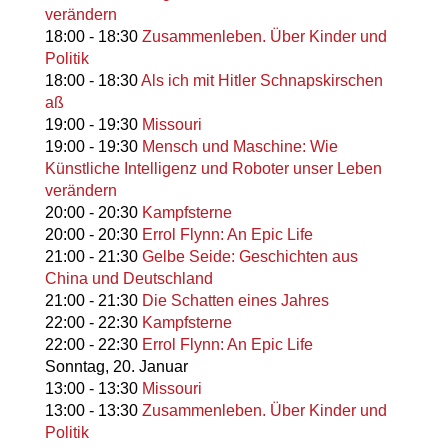
verändern
18:00
-
18:30
Zusammenleben. Über Kinder und
Politik
18:00
-
18:30
Als ich mit Hitler Schnapskirschen
aß
19:00
-
19:30
Missouri
19:00
-
19:30
Mensch und Maschine: Wie
Künstliche Intelligenz und Roboter unser Leben
verändern
20:00
-
20:30
Kampfsterne
20:00
-
20:30
Errol Flynn: An Epic Life
21:00
-
21:30
Gelbe Seide: Geschichten aus
China und Deutschland
21:00
-
21:30
Die Schatten eines Jahres
22:00
-
22:30
Kampfsterne
22:00
-
22:30
Errol Flynn: An Epic Life
Sonntag,
20. Januar
13:00
-
13:30
Missouri
13:00
-
13:30
Zusammenleben. Über Kinder und
Politik