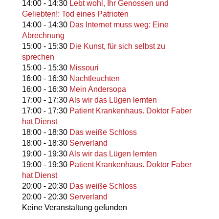
14:00
-
14:30
Lebt wohl, Ihr Genossen und
Geliebten!: Tod eines Patrioten
14:00
-
14:30
Das Internet muss weg: Eine
Abrechnung
15:00
-
15:30
Die Kunst, für sich selbst zu
sprechen
15:00
-
15:30
Missouri
16:00
-
16:30
Nachtleuchten
16:00
-
16:30
Mein Andersopa
17:00
-
17:30
Als wir das Lügen lernten
17:00
-
17:30
Patient Krankenhaus. Doktor Faber
hat Dienst
18:00
-
18:30
Das weiße Schloss
18:00
-
18:30
Serverland
19:00
-
19:30
Als wir das Lügen lernten
19:00
-
19:30
Patient Krankenhaus. Doktor Faber
hat Dienst
20:00
-
20:30
Das weiße Schloss
20:00
-
20:30
Serverland
Keine Veranstaltung gefunden