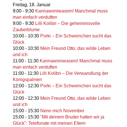
Freitag,
18. Januar
9:00
-
9:30
Kannawoniwasein! Manchmal muss
man einfach verduften
9:00
-
9:30
Lilli Kolibri – Die geheimnisvolle
Zauberblume
10:00
-
10:30
Porki – Ein Schweinchen sucht das
Glück
10:00
-
10:30
Mein Freund Otto, das wilde Leben
und ich
11:00
-
11:30
Kannawoniwasein! Manchmal muss
man einfach verduften
11:00
-
11:30
Lilli Kolibri – Die Verwandlung der
Königspalmen
12:00
-
12:30
Porki – Ein Schweinchen sucht das
Glück
12:00
-
12:30
Mein Freund Otto, das wilde Leben
und ich
15:00
-
15:30
Nenn mich November
15:00
-
15:30
"Mit deinem Bruder hatten wir ja
Glück": Telefonate mit meinen Eltern