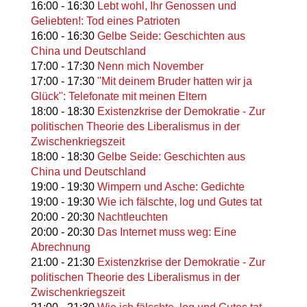
16:00
-
16:30
Lebt wohl, Ihr Genossen und
Geliebten!: Tod eines Patrioten
16:00
-
16:30
Gelbe Seide: Geschichten aus
China und Deutschland
17:00
-
17:30
Nenn mich November
17:00
-
17:30
"Mit deinem Bruder hatten wir ja
Glück": Telefonate mit meinen Eltern
18:00
-
18:30
Existenzkrise der Demokratie - Zur
politischen Theorie des Liberalismus in der
Zwischenkriegszeit
18:00
-
18:30
Gelbe Seide: Geschichten aus
China und Deutschland
19:00
-
19:30
Wimpern und Asche: Gedichte
19:00
-
19:30
Wie ich fälschte, log und Gutes tat
20:00
-
20:30
Nachtleuchten
20:00
-
20:30
Das Internet muss weg: Eine
Abrechnung
21:00
-
21:30
Existenzkrise der Demokratie - Zur
politischen Theorie des Liberalismus in der
Zwischenkriegszeit