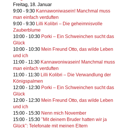
Freitag,
18. Januar
9:00
-
9:30
Kannawoniwasein! Manchmal muss
man einfach verduften
9:00
-
9:30
Lilli Kolibri – Die geheimnisvolle
Zauberblume
10:00
-
10:30
Porki – Ein Schweinchen sucht das
Glück
10:00
-
10:30
Mein Freund Otto, das wilde Leben
und ich
11:00
-
11:30
Kannawoniwasein! Manchmal muss
man einfach verduften
11:00
-
11:30
Lilli Kolibri – Die Verwandlung der
Königspalmen
12:00
-
12:30
Porki – Ein Schweinchen sucht das
Glück
12:00
-
12:30
Mein Freund Otto, das wilde Leben
und ich
15:00
-
15:30
Nenn mich November
15:00
-
15:30
"Mit deinem Bruder hatten wir ja
Glück": Telefonate mit meinen Eltern