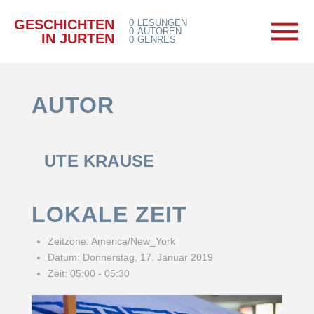
GESCHICHTEN
0
LESUNGEN
0
AUTOREN
IN JURTEN
0
GENRES
AUTOR
UTE KRAUSE
LOKALE ZEIT
Zeitzone:
America/New_York
Datum:
Donnerstag, 17. Januar 2019
Zeit:
05:00 - 05:30