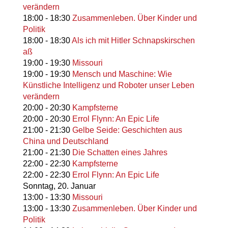
verändern
18:00
-
18:30
Zusammenleben. Über Kinder und
Politik
18:00
-
18:30
Als ich mit Hitler Schnapskirschen
aß
19:00
-
19:30
Missouri
19:00
-
19:30
Mensch und Maschine: Wie
Künstliche Intelligenz und Roboter unser Leben
verändern
20:00
-
20:30
Kampfsterne
20:00
-
20:30
Errol Flynn: An Epic Life
21:00
-
21:30
Gelbe Seide: Geschichten aus
China und Deutschland
21:00
-
21:30
Die Schatten eines Jahres
22:00
-
22:30
Kampfsterne
22:00
-
22:30
Errol Flynn: An Epic Life
Sonntag,
20. Januar
13:00
-
13:30
Missouri
13:00
-
13:30
Zusammenleben. Über Kinder und
Politik