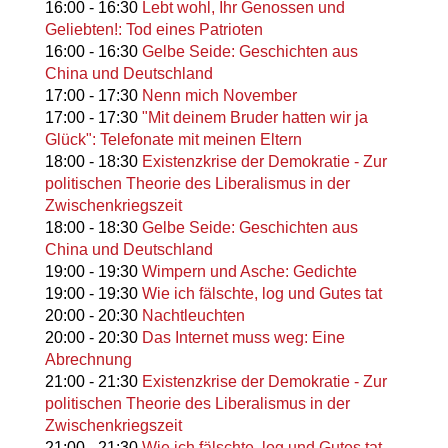
16:00
-
16:30
Lebt wohl, Ihr Genossen und
Geliebten!: Tod eines Patrioten
16:00
-
16:30
Gelbe Seide: Geschichten aus
China und Deutschland
17:00
-
17:30
Nenn mich November
17:00
-
17:30
"Mit deinem Bruder hatten wir ja
Glück": Telefonate mit meinen Eltern
18:00
-
18:30
Existenzkrise der Demokratie - Zur
politischen Theorie des Liberalismus in der
Zwischenkriegszeit
18:00
-
18:30
Gelbe Seide: Geschichten aus
China und Deutschland
19:00
-
19:30
Wimpern und Asche: Gedichte
19:00
-
19:30
Wie ich fälschte, log und Gutes tat
20:00
-
20:30
Nachtleuchten
20:00
-
20:30
Das Internet muss weg: Eine
Abrechnung
21:00
-
21:30
Existenzkrise der Demokratie - Zur
politischen Theorie des Liberalismus in der
Zwischenkriegszeit
21:00
-
21:30
Wie ich fälschte, log und Gutes tat