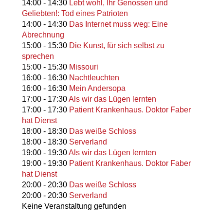
14:00
-
14:30
Lebt wohl, Ihr Genossen und
Geliebten!: Tod eines Patrioten
14:00
-
14:30
Das Internet muss weg: Eine
Abrechnung
15:00
-
15:30
Die Kunst, für sich selbst zu
sprechen
15:00
-
15:30
Missouri
16:00
-
16:30
Nachtleuchten
16:00
-
16:30
Mein Andersopa
17:00
-
17:30
Als wir das Lügen lernten
17:00
-
17:30
Patient Krankenhaus. Doktor Faber
hat Dienst
18:00
-
18:30
Das weiße Schloss
18:00
-
18:30
Serverland
19:00
-
19:30
Als wir das Lügen lernten
19:00
-
19:30
Patient Krankenhaus. Doktor Faber
hat Dienst
20:00
-
20:30
Das weiße Schloss
20:00
-
20:30
Serverland
Keine Veranstaltung gefunden