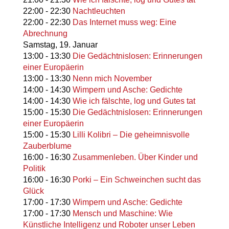
22:00
-
22:30
Nachtleuchten
22:00
-
22:30
Das Internet muss weg: Eine
Abrechnung
Samstag,
19. Januar
13:00
-
13:30
Die Gedächtnislosen: Erinnerungen
einer Europäerin
13:00
-
13:30
Nenn mich November
14:00
-
14:30
Wimpern und Asche: Gedichte
14:00
-
14:30
Wie ich fälschte, log und Gutes tat
15:00
-
15:30
Die Gedächtnislosen: Erinnerungen
einer Europäerin
15:00
-
15:30
Lilli Kolibri – Die geheimnisvolle
Zauberblume
16:00
-
16:30
Zusammenleben. Über Kinder und
Politik
16:00
-
16:30
Porki – Ein Schweinchen sucht das
Glück
17:00
-
17:30
Wimpern und Asche: Gedichte
17:00
-
17:30
Mensch und Maschine: Wie
Künstliche Intelligenz und Roboter unser Leben