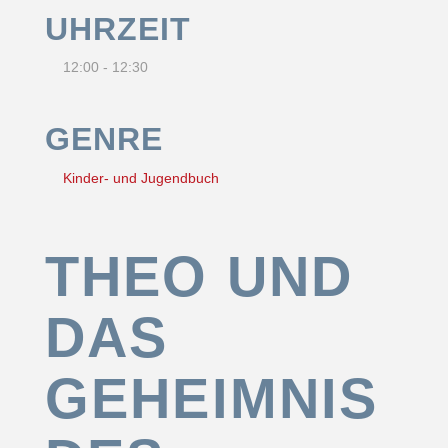
UHRZEIT
12:00 - 12:30
GENRE
Kinder- und Jugendbuch
THEO UND
DAS
GEHEIMNIS