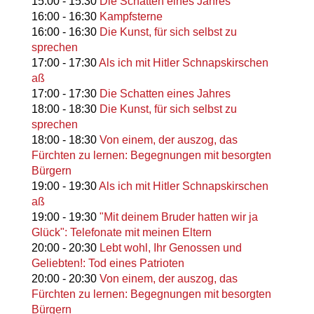
15:00
-
15:30
Die Schatten eines Jahres
16:00
-
16:30
Kampfsterne
16:00
-
16:30
Die Kunst, für sich selbst zu
sprechen
17:00
-
17:30
Als ich mit Hitler Schnapskirschen
aß
17:00
-
17:30
Die Schatten eines Jahres
18:00
-
18:30
Die Kunst, für sich selbst zu
sprechen
18:00
-
18:30
Von einem, der auszog, das
Fürchten zu lernen: Begegnungen mit besorgten
Bürgern
19:00
-
19:30
Als ich mit Hitler Schnapskirschen
aß
19:00
-
19:30
"Mit deinem Bruder hatten wir ja
Glück": Telefonate mit meinen Eltern
20:00
-
20:30
Lebt wohl, Ihr Genossen und
Geliebten!: Tod eines Patrioten
20:00
-
20:30
Von einem, der auszog, das
Fürchten zu lernen: Begegnungen mit besorgten
Bürgern