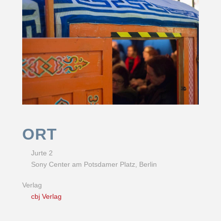
ORT
Jurte 2
Sony Center am Potsdamer Platz, Berlin
Verlag
cbj Verlag