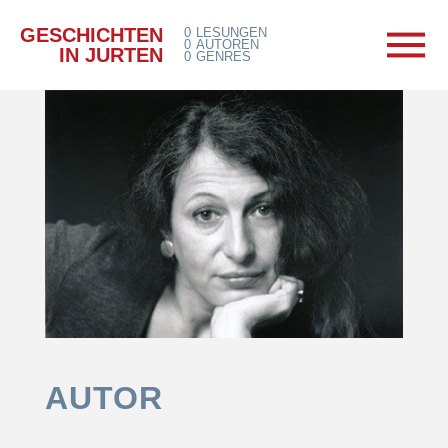
GESCHICHTEN
0
LESUNGEN
0
AUTOREN
IN JURTEN
0
GENRES
AUTOR