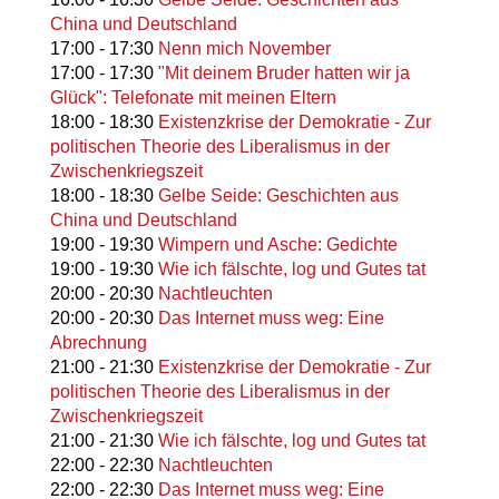
China und Deutschland
17:00
-
17:30
Nenn mich November
17:00
-
17:30
"Mit deinem Bruder hatten wir ja
Glück": Telefonate mit meinen Eltern
18:00
-
18:30
Existenzkrise der Demokratie - Zur
politischen Theorie des Liberalismus in der
Zwischenkriegszeit
18:00
-
18:30
Gelbe Seide: Geschichten aus
China und Deutschland
19:00
-
19:30
Wimpern und Asche: Gedichte
19:00
-
19:30
Wie ich fälschte, log und Gutes tat
20:00
-
20:30
Nachtleuchten
20:00
-
20:30
Das Internet muss weg: Eine
Abrechnung
21:00
-
21:30
Existenzkrise der Demokratie - Zur
politischen Theorie des Liberalismus in der
Zwischenkriegszeit
21:00
-
21:30
Wie ich fälschte, log und Gutes tat
22:00
-
22:30
Nachtleuchten
22:00
-
22:30
Das Internet muss weg: Eine