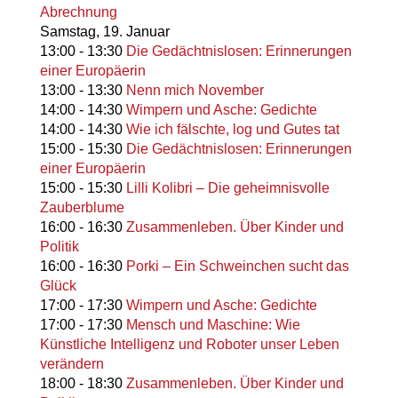
Abrechnung
Samstag,
19. Januar
13:00
-
13:30
Die Gedächtnislosen: Erinnerungen
einer Europäerin
13:00
-
13:30
Nenn mich November
14:00
-
14:30
Wimpern und Asche: Gedichte
14:00
-
14:30
Wie ich fälschte, log und Gutes tat
15:00
-
15:30
Die Gedächtnislosen: Erinnerungen
einer Europäerin
15:00
-
15:30
Lilli Kolibri – Die geheimnisvolle
Zauberblume
16:00
-
16:30
Zusammenleben. Über Kinder und
Politik
16:00
-
16:30
Porki – Ein Schweinchen sucht das
Glück
17:00
-
17:30
Wimpern und Asche: Gedichte
17:00
-
17:30
Mensch und Maschine: Wie
Künstliche Intelligenz und Roboter unser Leben
verändern
18:00
-
18:30
Zusammenleben. Über Kinder und