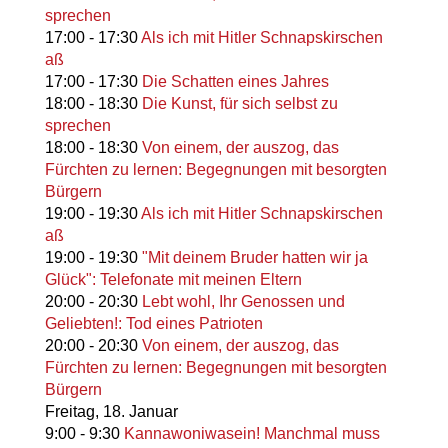
sprechen
17:00
-
17:30
Als ich mit Hitler Schnapskirschen
aß
17:00
-
17:30
Die Schatten eines Jahres
18:00
-
18:30
Die Kunst, für sich selbst zu
sprechen
18:00
-
18:30
Von einem, der auszog, das
Fürchten zu lernen: Begegnungen mit besorgten
Bürgern
19:00
-
19:30
Als ich mit Hitler Schnapskirschen
aß
19:00
-
19:30
"Mit deinem Bruder hatten wir ja
Glück": Telefonate mit meinen Eltern
20:00
-
20:30
Lebt wohl, Ihr Genossen und
Geliebten!: Tod eines Patrioten
20:00
-
20:30
Von einem, der auszog, das
Fürchten zu lernen: Begegnungen mit besorgten
Bürgern
Freitag,
18. Januar
9:00
-
9:30
Kannawoniwasein! Manchmal muss