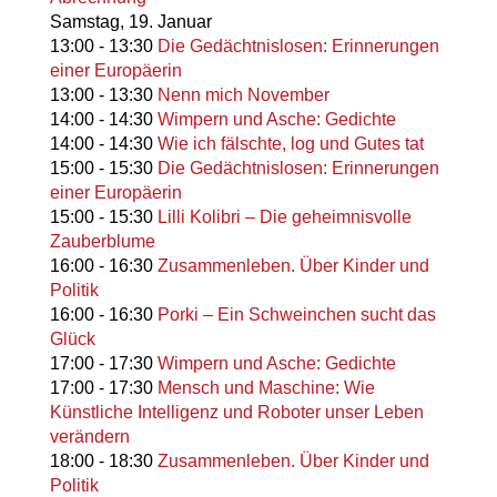
Samstag,
19. Januar
13:00
-
13:30
Die Gedächtnislosen: Erinnerungen
einer Europäerin
13:00
-
13:30
Nenn mich November
14:00
-
14:30
Wimpern und Asche: Gedichte
14:00
-
14:30
Wie ich fälschte, log und Gutes tat
15:00
-
15:30
Die Gedächtnislosen: Erinnerungen
einer Europäerin
15:00
-
15:30
Lilli Kolibri – Die geheimnisvolle
Zauberblume
16:00
-
16:30
Zusammenleben. Über Kinder und
Politik
16:00
-
16:30
Porki – Ein Schweinchen sucht das
Glück
17:00
-
17:30
Wimpern und Asche: Gedichte
17:00
-
17:30
Mensch und Maschine: Wie
Künstliche Intelligenz und Roboter unser Leben
verändern
18:00
-
18:30
Zusammenleben. Über Kinder und
Politik