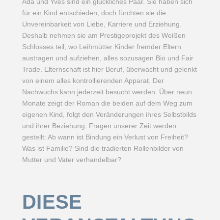
Ada und Yves sind ein glückliches Paar. Sie haben sich
für ein Kind entschieden, doch fürchten sie die
Unvereinbarkeit von Liebe, Karriere und Erziehung.
Deshalb nehmen sie am Prestigeprojekt des Weißen
Schlosses teil, wo Leihmütter Kinder fremder Eltern
austragen und aufziehen, alles sozusagen Bio und Fair
Trade. Elternschaft ist hier Beruf, überwacht und gelenkt
von einem alles kontrollierenden Apparat. Der
Nachwuchs kann jederzeit besucht werden. Über neun
Monate zeigt der Roman die beiden auf dem Weg zum
eigenen Kind, folgt den Veränderungen ihres Selbstbilds
und ihrer Beziehung. Fragen unserer Zeit werden
gestellt: Ab wann ist Bindung ein Verlust von Freiheit?
Was ist Familie? Sind die tradierten Rollenbilder von
Mutter und Vater verhandelbar?
DIESE