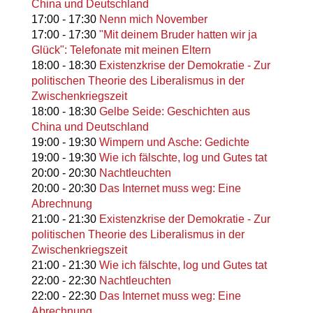
China und Deutschland
17:00
-
17:30
Nenn mich November
17:00
-
17:30
"Mit deinem Bruder hatten wir ja
Glück": Telefonate mit meinen Eltern
18:00
-
18:30
Existenzkrise der Demokratie - Zur
politischen Theorie des Liberalismus in der
Zwischenkriegszeit
18:00
-
18:30
Gelbe Seide: Geschichten aus
China und Deutschland
19:00
-
19:30
Wimpern und Asche: Gedichte
19:00
-
19:30
Wie ich fälschte, log und Gutes tat
20:00
-
20:30
Nachtleuchten
20:00
-
20:30
Das Internet muss weg: Eine
Abrechnung
21:00
-
21:30
Existenzkrise der Demokratie - Zur
politischen Theorie des Liberalismus in der
Zwischenkriegszeit
21:00
-
21:30
Wie ich fälschte, log und Gutes tat
22:00
-
22:30
Nachtleuchten
22:00
-
22:30
Das Internet muss weg: Eine
Abrechnung