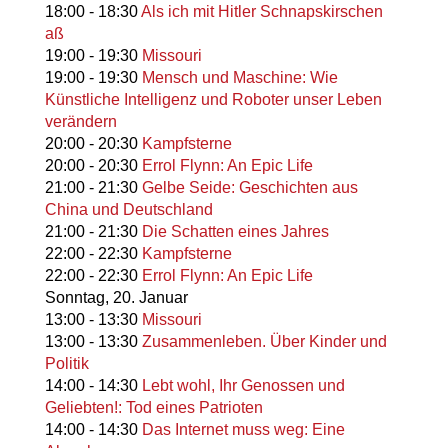
18:00
-
18:30
Als ich mit Hitler Schnapskirschen
aß
19:00
-
19:30
Missouri
19:00
-
19:30
Mensch und Maschine: Wie
Künstliche Intelligenz und Roboter unser Leben
verändern
20:00
-
20:30
Kampfsterne
20:00
-
20:30
Errol Flynn: An Epic Life
21:00
-
21:30
Gelbe Seide: Geschichten aus
China und Deutschland
21:00
-
21:30
Die Schatten eines Jahres
22:00
-
22:30
Kampfsterne
22:00
-
22:30
Errol Flynn: An Epic Life
Sonntag,
20. Januar
13:00
-
13:30
Missouri
13:00
-
13:30
Zusammenleben. Über Kinder und
Politik
14:00
-
14:30
Lebt wohl, Ihr Genossen und
Geliebten!: Tod eines Patrioten
14:00
-
14:30
Das Internet muss weg: Eine