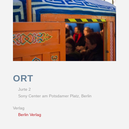
ORT
Jurte 2
Sony Center am Potsdamer Platz, Berlin
Verlag
Berlin Verlag