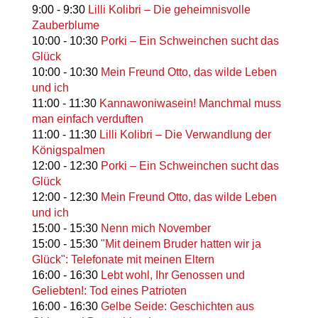
9:00
-
9:30
Lilli Kolibri – Die geheimnisvolle
Zauberblume
10:00
-
10:30
Porki – Ein Schweinchen sucht das
Glück
10:00
-
10:30
Mein Freund Otto, das wilde Leben
und ich
11:00
-
11:30
Kannawoniwasein! Manchmal muss
man einfach verduften
11:00
-
11:30
Lilli Kolibri – Die Verwandlung der
Königspalmen
12:00
-
12:30
Porki – Ein Schweinchen sucht das
Glück
12:00
-
12:30
Mein Freund Otto, das wilde Leben
und ich
15:00
-
15:30
Nenn mich November
15:00
-
15:30
"Mit deinem Bruder hatten wir ja
Glück": Telefonate mit meinen Eltern
16:00
-
16:30
Lebt wohl, Ihr Genossen und
Geliebten!: Tod eines Patrioten
16:00
-
16:30
Gelbe Seide: Geschichten aus