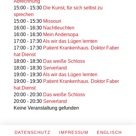
Abrechnung
15:00
-
15:30
Die Kunst, für sich selbst zu
sprechen
15:00
-
15:30
Missouri
16:00
-
16:30
Nachtleuchten
16:00
-
16:30
Mein Andersopa
17:00
-
17:30
Als wir das Lügen lernten
17:00
-
17:30
Patient Krankenhaus. Doktor Faber
hat Dienst
18:00
-
18:30
Das weiße Schloss
18:00
-
18:30
Serverland
19:00
-
19:30
Als wir das Lügen lernten
19:00
-
19:30
Patient Krankenhaus. Doktor Faber
hat Dienst
20:00
-
20:30
Das weiße Schloss
20:00
-
20:30
Serverland
Keine Veranstaltung gefunden
DATENSCHUTZ
IMPRESSUM
ENGLISCH