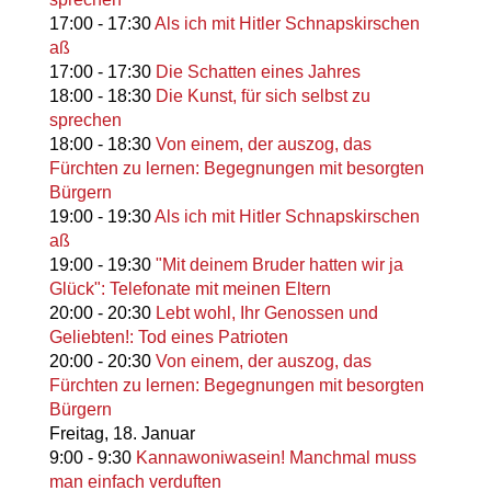
17:00
-
17:30
Als ich mit Hitler Schnapskirschen
aß
17:00
-
17:30
Die Schatten eines Jahres
18:00
-
18:30
Die Kunst, für sich selbst zu
sprechen
18:00
-
18:30
Von einem, der auszog, das
Fürchten zu lernen: Begegnungen mit besorgten
Bürgern
19:00
-
19:30
Als ich mit Hitler Schnapskirschen
aß
19:00
-
19:30
"Mit deinem Bruder hatten wir ja
Glück": Telefonate mit meinen Eltern
20:00
-
20:30
Lebt wohl, Ihr Genossen und
Geliebten!: Tod eines Patrioten
20:00
-
20:30
Von einem, der auszog, das
Fürchten zu lernen: Begegnungen mit besorgten
Bürgern
Freitag,
18. Januar
9:00
-
9:30
Kannawoniwasein! Manchmal muss
man einfach verduften