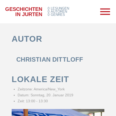
GESCHICHTEN
0
LESUNGEN
0
AUTOREN
IN JURTEN
0
GENRES
AUTOR
CHRISTIAN DITTLOFF
LOKALE ZEIT
Zeitzone:
America/New_York
Datum:
Sonntag, 20. Januar 2019
Zeit:
13:00 - 13:30