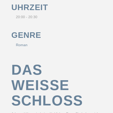
UHRZEIT
20:00 - 20:30
GENRE
Roman
DAS
WEISSE S
CHLOSS