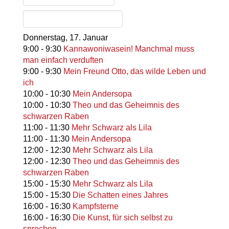
Donnerstag,
17. Januar
9:00
-
9:30
Kannawoniwasein! Manchmal muss
man einfach verduften
9:00
-
9:30
Mein Freund Otto, das wilde Leben und
ich
10:00
-
10:30
Mein Andersopa
10:00
-
10:30
Theo und das Geheimnis des
schwarzen Raben
11:00
-
11:30
Mehr Schwarz als Lila
11:00
-
11:30
Mein Andersopa
12:00
-
12:30
Mehr Schwarz als Lila
12:00
-
12:30
Theo und das Geheimnis des
schwarzen Raben
15:00
-
15:30
Mehr Schwarz als Lila
15:00
-
15:30
Die Schatten eines Jahres
16:00
-
16:30
Kampfsterne
16:00
-
16:30
Die Kunst, für sich selbst zu
sprechen