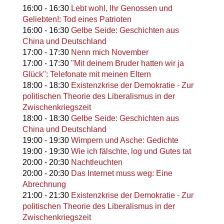
16:00
-
16:30
Lebt wohl, Ihr Genossen und
Geliebten!: Tod eines Patrioten
16:00
-
16:30
Gelbe Seide: Geschichten aus
China und Deutschland
17:00
-
17:30
Nenn mich November
17:00
-
17:30
"Mit deinem Bruder hatten wir ja
Glück": Telefonate mit meinen Eltern
18:00
-
18:30
Existenzkrise der Demokratie - Zur
politischen Theorie des Liberalismus in der
Zwischenkriegszeit
18:00
-
18:30
Gelbe Seide: Geschichten aus
China und Deutschland
19:00
-
19:30
Wimpern und Asche: Gedichte
19:00
-
19:30
Wie ich fälschte, log und Gutes tat
20:00
-
20:30
Nachtleuchten
20:00
-
20:30
Das Internet muss weg: Eine
Abrechnung
21:00
-
21:30
Existenzkrise der Demokratie - Zur
politischen Theorie des Liberalismus in der
Zwischenkriegszeit