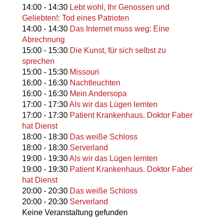
14:00
-
14:30
Lebt wohl, Ihr Genossen und
Geliebten!: Tod eines Patrioten
14:00
-
14:30
Das Internet muss weg: Eine
Abrechnung
15:00
-
15:30
Die Kunst, für sich selbst zu
sprechen
15:00
-
15:30
Missouri
16:00
-
16:30
Nachtleuchten
16:00
-
16:30
Mein Andersopa
17:00
-
17:30
Als wir das Lügen lernten
17:00
-
17:30
Patient Krankenhaus. Doktor Faber
hat Dienst
18:00
-
18:30
Das weiße Schloss
18:00
-
18:30
Serverland
19:00
-
19:30
Als wir das Lügen lernten
19:00
-
19:30
Patient Krankenhaus. Doktor Faber
hat Dienst
20:00
-
20:30
Das weiße Schloss
20:00
-
20:30
Serverland
Keine Veranstaltung gefunden