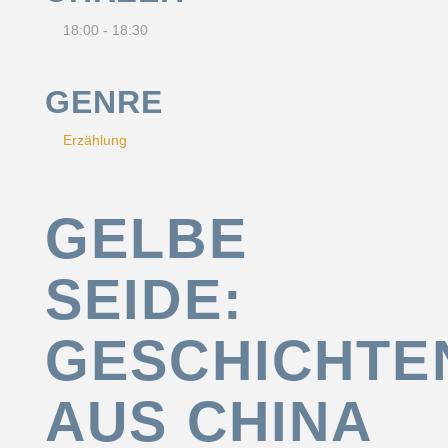
18:00 - 18:30
GENRE
Erzählung
GELBE
SEIDE:
GESCHICHTE
AUS CHINA