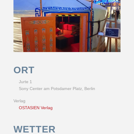
ORT
Jurte 1
Sony Center am Potsdamer Platz, Berlin
Verlag
OSTASIEN Verlag
WETTER