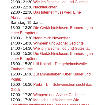
21:00
-
21:30
Wie ich fälschte, log und Gutes tat
22:00
-
22:30
Nachtleuchten
22:00
-
22:30
Das Internet muss weg: Eine
Abrechnung
Samstag,
19. Januar
13:00
-
13:30
Die Gedächtnislosen: Erinnerungen
einer Europäerin
13:00
-
13:30
Nenn mich November
14:00
-
14:30
Wimpern und Asche: Gedichte
14:00
-
14:30
Wie ich fälschte, log und Gutes tat
15:00
-
15:30
Die Gedächtnislosen: Erinnerungen
einer Europäerin
15:00
-
15:30
Lilli Kolibri – Die geheimnisvolle
Zauberblume
16:00
-
16:30
Zusammenleben. Über Kinder und
Politik
16:00
-
16:30
Porki – Ein Schweinchen sucht das
Glück
17:00
-
17:30
Wimpern und Asche: Gedichte
17:00
-
17:30
Mensch und Maschine: Wie