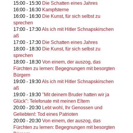
15:00
-
15:30
Die Schatten eines Jahres
16:00
-
16:30
Kampfsterne
16:00
-
16:30
Die Kunst, für sich selbst zu
sprechen
17:00
-
17:30
Als ich mit Hitler Schnapskirschen
aß
17:00
-
17:30
Die Schatten eines Jahres
18:00
-
18:30
Die Kunst, für sich selbst zu
sprechen
18:00
-
18:30
Von einem, der auszog, das
Fürchten zu lernen: Begegnungen mit besorgten
Bürgern
19:00
-
19:30
Als ich mit Hitler Schnapskirschen
aß
19:00
-
19:30
"Mit deinem Bruder hatten wir ja
Glück": Telefonate mit meinen Eltern
20:00
-
20:30
Lebt wohl, Ihr Genossen und
Geliebten!: Tod eines Patrioten
20:00
-
20:30
Von einem, der auszog, das
Fürchten zu lernen: Begegnungen mit besorgten