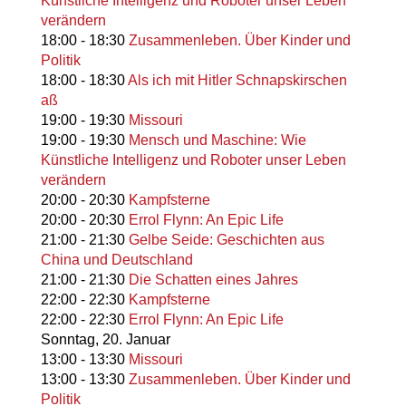
Künstliche Intelligenz und Roboter unser Leben
verändern
18:00
-
18:30
Zusammenleben. Über Kinder und
Politik
18:00
-
18:30
Als ich mit Hitler Schnapskirschen
aß
19:00
-
19:30
Missouri
19:00
-
19:30
Mensch und Maschine: Wie
Künstliche Intelligenz und Roboter unser Leben
verändern
20:00
-
20:30
Kampfsterne
20:00
-
20:30
Errol Flynn: An Epic Life
21:00
-
21:30
Gelbe Seide: Geschichten aus
China und Deutschland
21:00
-
21:30
Die Schatten eines Jahres
22:00
-
22:30
Kampfsterne
22:00
-
22:30
Errol Flynn: An Epic Life
Sonntag,
20. Januar
13:00
-
13:30
Missouri
13:00
-
13:30
Zusammenleben. Über Kinder und
Politik