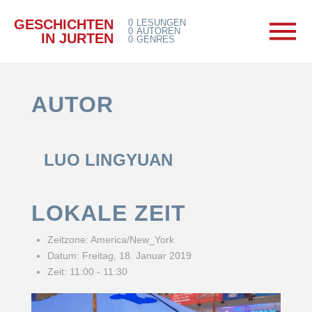
GESCHICHTEN
0
LESUNGEN
0
AUTOREN
IN JURTEN
0
GENRES
AUTOR
LUO LINGYUAN
LOKALE ZEIT
Zeitzone:
America/New_York
Datum:
Freitag, 18. Januar 2019
Zeit:
11:00 - 11:30