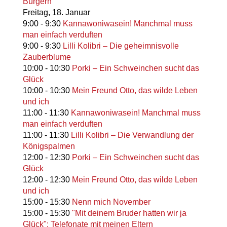
Bürgern
Freitag,
18. Januar
9:00
-
9:30
Kannawoniwasein! Manchmal muss
man einfach verduften
9:00
-
9:30
Lilli Kolibri – Die geheimnisvolle
Zauberblume
10:00
-
10:30
Porki – Ein Schweinchen sucht das
Glück
10:00
-
10:30
Mein Freund Otto, das wilde Leben
und ich
11:00
-
11:30
Kannawoniwasein! Manchmal muss
man einfach verduften
11:00
-
11:30
Lilli Kolibri – Die Verwandlung der
Königspalmen
12:00
-
12:30
Porki – Ein Schweinchen sucht das
Glück
12:00
-
12:30
Mein Freund Otto, das wilde Leben
und ich
15:00
-
15:30
Nenn mich November
15:00
-
15:30
"Mit deinem Bruder hatten wir ja
Glück": Telefonate mit meinen Eltern