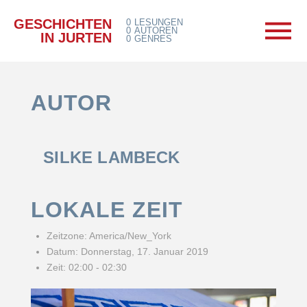
GESCHICHTEN
0
LESUNGEN
0
AUTOREN
IN JURTEN
0
GENRES
AUTOR
SILKE LAMBECK
LOKALE ZEIT
Zeitzone:
America/New_York
Datum:
Donnerstag, 17. Januar 2019
Zeit:
02:00 - 02:30