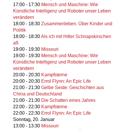
17:00
-
17:30
Mensch und Maschine: Wie
Künstliche Intelligenz und Roboter unser Leben
verändern
18:00
-
18:30
Zusammenleben. Über Kinder und
Politik
18:00
-
18:30
Als ich mit Hitler Schnapskirschen
aß
19:00
-
19:30
Missouri
19:00
-
19:30
Mensch und Maschine: Wie
Künstliche Intelligenz und Roboter unser Leben
verändern
20:00
-
20:30
Kampfsterne
20:00
-
20:30
Errol Flynn: An Epic Life
21:00
-
21:30
Gelbe Seide: Geschichten aus
China und Deutschland
21:00
-
21:30
Die Schatten eines Jahres
22:00
-
22:30
Kampfsterne
22:00
-
22:30
Errol Flynn: An Epic Life
Sonntag,
20. Januar
13:00
-
13:30
Missouri