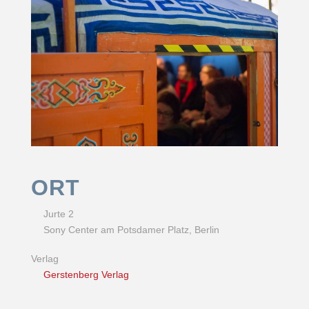
ORT
Jurte 2
Sony Center am Potsdamer Platz, Berlin
Verlag
Gerstenberg Verlag