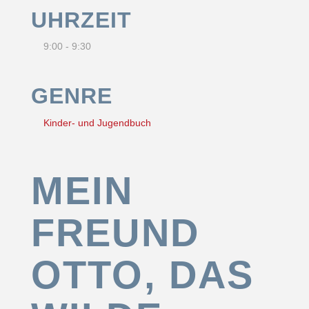
UHRZEIT
9:00 - 9:30
GENRE
Kinder- und Jugendbuch
MEIN
FREUND
OTTO, DAS