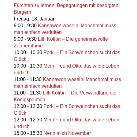
Fürchten zu lernen: Begegnungen mit besorgten
Bürgern
Freitag,
18. Januar
9:00
-
9:30
Kannawoniwasein! Manchmal muss
man einfach verduften
9:00
-
9:30
Lilli Kolibri – Die geheimnisvolle
Zauberblume
10:00
-
10:30
Porki – Ein Schweinchen sucht das
Glück
10:00
-
10:30
Mein Freund Otto, das wilde Leben
und ich
11:00
-
11:30
Kannawoniwasein! Manchmal muss
man einfach verduften
11:00
-
11:30
Lilli Kolibri – Die Verwandlung der
Königspalmen
12:00
-
12:30
Porki – Ein Schweinchen sucht das
Glück
12:00
-
12:30
Mein Freund Otto, das wilde Leben
und ich
15:00
-
15:30
Nenn mich November