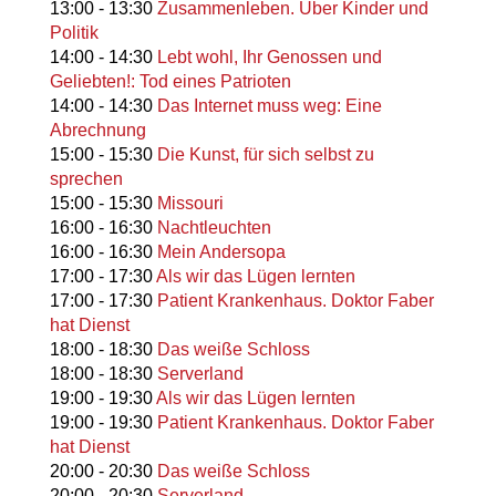
13:00
-
13:30
Zusammenleben. Über Kinder und
Politik
14:00
-
14:30
Lebt wohl, Ihr Genossen und
Geliebten!: Tod eines Patrioten
14:00
-
14:30
Das Internet muss weg: Eine
Abrechnung
15:00
-
15:30
Die Kunst, für sich selbst zu
sprechen
15:00
-
15:30
Missouri
16:00
-
16:30
Nachtleuchten
16:00
-
16:30
Mein Andersopa
17:00
-
17:30
Als wir das Lügen lernten
17:00
-
17:30
Patient Krankenhaus. Doktor Faber
hat Dienst
18:00
-
18:30
Das weiße Schloss
18:00
-
18:30
Serverland
19:00
-
19:30
Als wir das Lügen lernten
19:00
-
19:30
Patient Krankenhaus. Doktor Faber
hat Dienst
20:00
-
20:30
Das weiße Schloss
20:00
-
20:30
Serverland