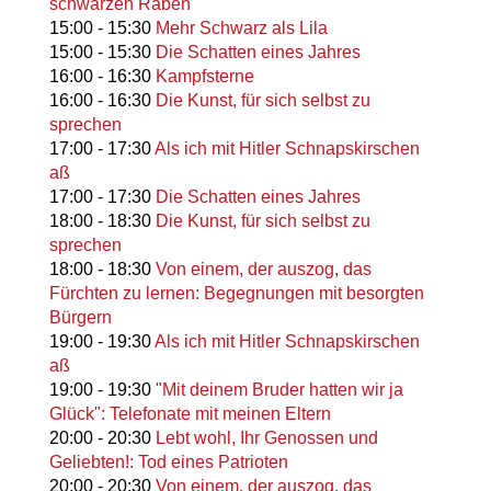
schwarzen Raben
15:00
-
15:30
Mehr Schwarz als Lila
15:00
-
15:30
Die Schatten eines Jahres
16:00
-
16:30
Kampfsterne
16:00
-
16:30
Die Kunst, für sich selbst zu
sprechen
17:00
-
17:30
Als ich mit Hitler Schnapskirschen
aß
17:00
-
17:30
Die Schatten eines Jahres
18:00
-
18:30
Die Kunst, für sich selbst zu
sprechen
18:00
-
18:30
Von einem, der auszog, das
Fürchten zu lernen: Begegnungen mit besorgten
Bürgern
19:00
-
19:30
Als ich mit Hitler Schnapskirschen
aß
19:00
-
19:30
"Mit deinem Bruder hatten wir ja
Glück": Telefonate mit meinen Eltern
20:00
-
20:30
Lebt wohl, Ihr Genossen und
Geliebten!: Tod eines Patrioten
20:00
-
20:30
Von einem, der auszog, das