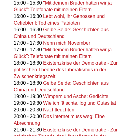
15:00
-
15:30
"Mit deinem Bruder hatten wir ja
Glück": Telefonate mit meinen Eltern
16:00
-
16:30
Lebt wohl, Ihr Genossen und
Geliebten!: Tod eines Patrioten
16:00
-
16:30
Gelbe Seide: Geschichten aus
China und Deutschland
17:00
-
17:30
Nenn mich November
17:00
-
17:30
"Mit deinem Bruder hatten wir ja
Glück": Telefonate mit meinen Eltern
18:00
-
18:30
Existenzkrise der Demokratie - Zur
politischen Theorie des Liberalismus in der
Zwischenkriegszeit
18:00
-
18:30
Gelbe Seide: Geschichten aus
China und Deutschland
19:00
-
19:30
Wimpern und Asche: Gedichte
19:00
-
19:30
Wie ich fälschte, log und Gutes tat
20:00
-
20:30
Nachtleuchten
20:00
-
20:30
Das Internet muss weg: Eine
Abrechnung
21:00
-
21:30
Existenzkrise der Demokratie - Zur