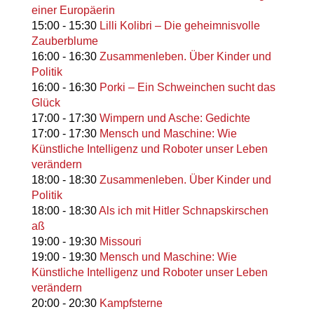
einer Europäerin
15:00
-
15:30
Lilli Kolibri – Die geheimnisvolle
Zauberblume
16:00
-
16:30
Zusammenleben. Über Kinder und
Politik
16:00
-
16:30
Porki – Ein Schweinchen sucht das
Glück
17:00
-
17:30
Wimpern und Asche: Gedichte
17:00
-
17:30
Mensch und Maschine: Wie
Künstliche Intelligenz und Roboter unser Leben
verändern
18:00
-
18:30
Zusammenleben. Über Kinder und
Politik
18:00
-
18:30
Als ich mit Hitler Schnapskirschen
aß
19:00
-
19:30
Missouri
19:00
-
19:30
Mensch und Maschine: Wie
Künstliche Intelligenz und Roboter unser Leben
verändern
20:00
-
20:30
Kampfsterne