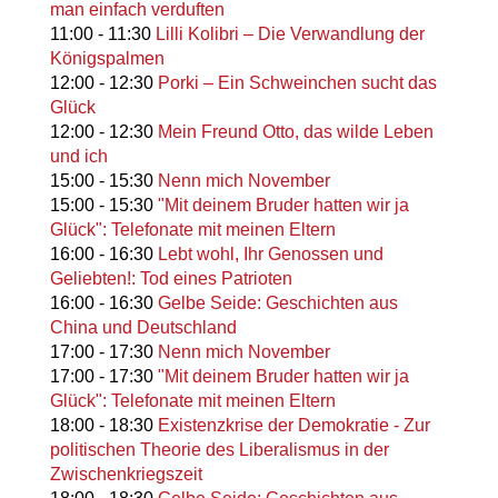
man einfach verduften
11:00
-
11:30
Lilli Kolibri – Die Verwandlung der
Königspalmen
12:00
-
12:30
Porki – Ein Schweinchen sucht das
Glück
12:00
-
12:30
Mein Freund Otto, das wilde Leben
und ich
15:00
-
15:30
Nenn mich November
15:00
-
15:30
"Mit deinem Bruder hatten wir ja
Glück": Telefonate mit meinen Eltern
16:00
-
16:30
Lebt wohl, Ihr Genossen und
Geliebten!: Tod eines Patrioten
16:00
-
16:30
Gelbe Seide: Geschichten aus
China und Deutschland
17:00
-
17:30
Nenn mich November
17:00
-
17:30
"Mit deinem Bruder hatten wir ja
Glück": Telefonate mit meinen Eltern
18:00
-
18:30
Existenzkrise der Demokratie - Zur
politischen Theorie des Liberalismus in der
Zwischenkriegszeit