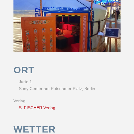
ORT
Jurte 1
Sony Center am Potsdamer Platz, Berlin
Verlag
S. FISCHER Verlag
WETTER