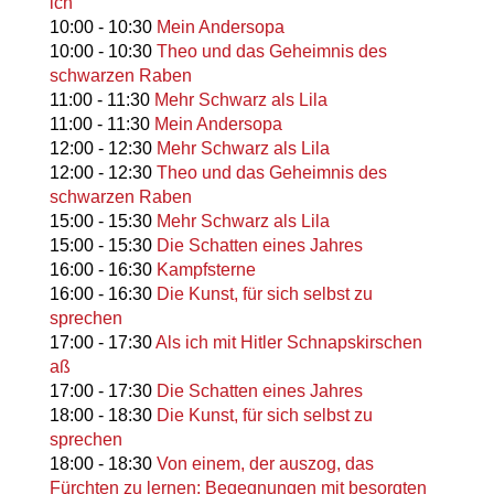
ich
10:00
-
10:30
Mein Andersopa
10:00
-
10:30
Theo und das Geheimnis des
schwarzen Raben
11:00
-
11:30
Mehr Schwarz als Lila
11:00
-
11:30
Mein Andersopa
12:00
-
12:30
Mehr Schwarz als Lila
12:00
-
12:30
Theo und das Geheimnis des
schwarzen Raben
15:00
-
15:30
Mehr Schwarz als Lila
15:00
-
15:30
Die Schatten eines Jahres
16:00
-
16:30
Kampfsterne
16:00
-
16:30
Die Kunst, für sich selbst zu
sprechen
17:00
-
17:30
Als ich mit Hitler Schnapskirschen
aß
17:00
-
17:30
Die Schatten eines Jahres
18:00
-
18:30
Die Kunst, für sich selbst zu
sprechen
18:00
-
18:30
Von einem, der auszog, das
Fürchten zu lernen: Begegnungen mit besorgten