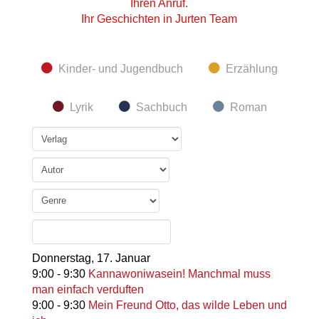
Ihren Anruf.
Ihr Geschichten in Jurten Team
Kinder- und Jugendbuch
Erzählung
Lyrik
Sachbuch
Roman
Donnerstag,
17. Januar
9:00
-
9:30
Kannawoniwasein! Manchmal muss
man einfach verduften
9:00
-
9:30
Mein Freund Otto, das wilde Leben und