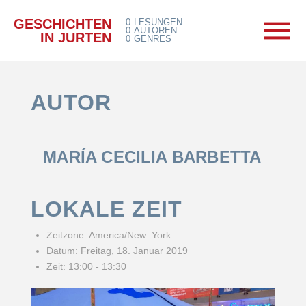
GESCHICHTEN
0
LESUNGEN
0
AUTOREN
IN JURTEN
0
GENRES
AUTOR
MARÍA CECILIA BARBETTA
LOKALE ZEIT
Zeitzone:
America/New_York
Datum:
Freitag, 18. Januar 2019
Zeit:
13:00 - 13:30