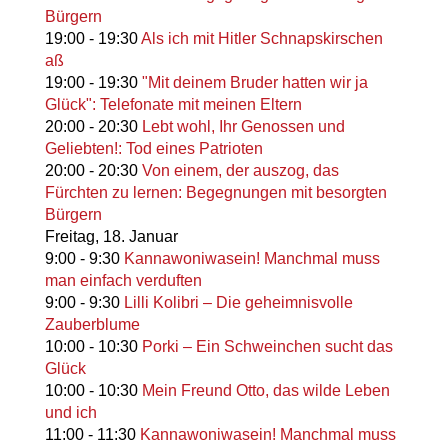
Bürgern
19:00
-
19:30
Als ich mit Hitler Schnapskirschen
aß
19:00
-
19:30
"Mit deinem Bruder hatten wir ja
Glück": Telefonate mit meinen Eltern
20:00
-
20:30
Lebt wohl, Ihr Genossen und
Geliebten!: Tod eines Patrioten
20:00
-
20:30
Von einem, der auszog, das
Fürchten zu lernen: Begegnungen mit besorgten
Bürgern
Freitag,
18. Januar
9:00
-
9:30
Kannawoniwasein! Manchmal muss
man einfach verduften
9:00
-
9:30
Lilli Kolibri – Die geheimnisvolle
Zauberblume
10:00
-
10:30
Porki – Ein Schweinchen sucht das
Glück
10:00
-
10:30
Mein Freund Otto, das wilde Leben
und ich
11:00
-
11:30
Kannawoniwasein! Manchmal muss