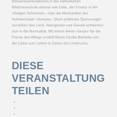
Klassenkameradinnen in der katholischen
Mädchenschule ebenso wie Celio, der Friseur in der
»Ewigen Schönheit«, oder die Mechaniker der
Autowerkstatt »Autopia«. Doch politische Spannungen
zerreißen das Land, Aberglaube und Gewalt schleichen
sich in die Normalität. Mit einem feinen Gespür für die
Poesie des Alltags erzählt María Cecilia Barbetta von
der Liebe zum Leben in Zeiten des Umbruchs.
DIESE
VERANSTALTUNG
TEILEN