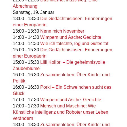
Abrechnung
Samstag,
19. Januar
13:00
-
13:30
Die Gedächtnislosen: Erinnerungen
einer Europäerin
13:00
-
13:30
Nenn mich November
14:00
-
14:30
Wimpern und Asche: Gedichte
14:00
-
14:30
Wie ich fälschte, log und Gutes tat
15:00
-
15:30
Die Gedächtnislosen: Erinnerungen
einer Europäerin
15:00
-
15:30
Lilli Kolibri – Die geheimnisvolle
Zauberblume
16:00
-
16:30
Zusammenleben. Über Kinder und
Politik
16:00
-
16:30
Porki – Ein Schweinchen sucht das
Glück
17:00
-
17:30
Wimpern und Asche: Gedichte
17:00
-
17:30
Mensch und Maschine: Wie
Künstliche Intelligenz und Roboter unser Leben
verändern
18:00
-
18:30
Zusammenleben. Über Kinder und