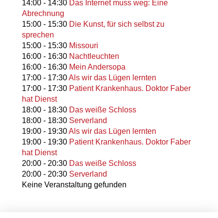
14:00
-
14:30
Das Internet muss weg: Eine
Abrechnung
15:00
-
15:30
Die Kunst, für sich selbst zu
sprechen
15:00
-
15:30
Missouri
16:00
-
16:30
Nachtleuchten
16:00
-
16:30
Mein Andersopa
17:00
-
17:30
Als wir das Lügen lernten
17:00
-
17:30
Patient Krankenhaus. Doktor Faber
hat Dienst
18:00
-
18:30
Das weiße Schloss
18:00
-
18:30
Serverland
19:00
-
19:30
Als wir das Lügen lernten
19:00
-
19:30
Patient Krankenhaus. Doktor Faber
hat Dienst
20:00
-
20:30
Das weiße Schloss
20:00
-
20:30
Serverland
Keine Veranstaltung gefunden