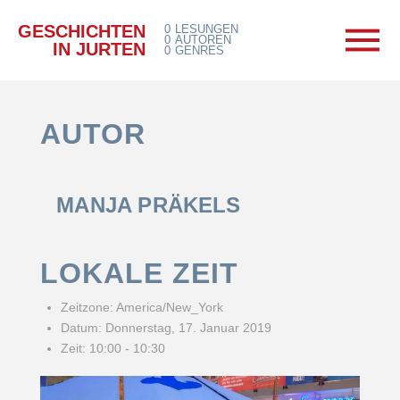
GESCHICHTEN
0
LESUNGEN
0
AUTOREN
IN JURTEN
0
GENRES
AUTOR
MANJA PRÄKELS
LOKALE ZEIT
Zeitzone:
America/New_York
Datum:
Donnerstag, 17. Januar 2019
Zeit:
10:00 - 10:30