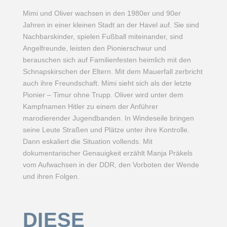
Mimi und Oliver wachsen in den 1980er und 90er
Jahren in einer kleinen Stadt an der Havel auf. Sie sind
Nachbarskinder, spielen Fußball miteinander, sind
Angelfreunde, leisten den Pionierschwur und
berauschen sich auf Familienfesten heimlich mit den
Schnapskirschen der Eltern. Mit dem Mauerfall zerbricht
auch ihre Freundschaft. Mimi sieht sich als der letzte
Pionier – Timur ohne Trupp. Oliver wird unter dem
Kampfnamen Hitler zu einem der Anführer
marodierender Jugendbanden. In Windeseile bringen
seine Leute Straßen und Plätze unter ihre Kontrolle.
Dann eskaliert die Situation vollends. Mit
dokumentarischer Genauigkeit erzählt Manja Präkels
vom Aufwachsen in der DDR, den Vorboten der Wende
und ihren Folgen.
DIESE