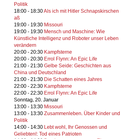
Politik
18:00
-
18:30
Als ich mit Hitler Schnapskirschen
aß
19:00
-
19:30
Missouri
19:00
-
19:30
Mensch und Maschine: Wie
Künstliche Intelligenz und Roboter unser Leben
verändern
20:00
-
20:30
Kampfsterne
20:00
-
20:30
Errol Flynn: An Epic Life
21:00
-
21:30
Gelbe Seide: Geschichten aus
China und Deutschland
21:00
-
21:30
Die Schatten eines Jahres
22:00
-
22:30
Kampfsterne
22:00
-
22:30
Errol Flynn: An Epic Life
Sonntag,
20. Januar
13:00
-
13:30
Missouri
13:00
-
13:30
Zusammenleben. Über Kinder und
Politik
14:00
-
14:30
Lebt wohl, Ihr Genossen und
Geliebten!: Tod eines Patrioten