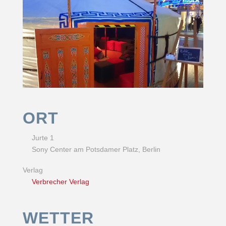
ORT
Jurte 1
Sony Center am Potsdamer Platz, Berlin
Verlag
Verbrecher Verlag
WETTER