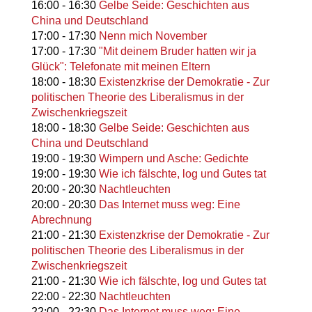
16:00
-
16:30
Gelbe Seide: Geschichten aus
China und Deutschland
17:00
-
17:30
Nenn mich November
17:00
-
17:30
"Mit deinem Bruder hatten wir ja
Glück": Telefonate mit meinen Eltern
18:00
-
18:30
Existenzkrise der Demokratie - Zur
politischen Theorie des Liberalismus in der
Zwischenkriegszeit
18:00
-
18:30
Gelbe Seide: Geschichten aus
China und Deutschland
19:00
-
19:30
Wimpern und Asche: Gedichte
19:00
-
19:30
Wie ich fälschte, log und Gutes tat
20:00
-
20:30
Nachtleuchten
20:00
-
20:30
Das Internet muss weg: Eine
Abrechnung
21:00
-
21:30
Existenzkrise der Demokratie - Zur
politischen Theorie des Liberalismus in der
Zwischenkriegszeit
21:00
-
21:30
Wie ich fälschte, log und Gutes tat
22:00
-
22:30
Nachtleuchten
22:00
-
22:30
Das Internet muss weg: Eine