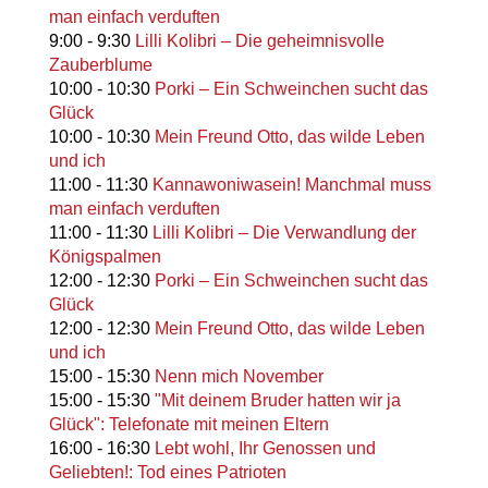
man einfach verduften
9:00
-
9:30
Lilli Kolibri – Die geheimnisvolle
Zauberblume
10:00
-
10:30
Porki – Ein Schweinchen sucht das
Glück
10:00
-
10:30
Mein Freund Otto, das wilde Leben
und ich
11:00
-
11:30
Kannawoniwasein! Manchmal muss
man einfach verduften
11:00
-
11:30
Lilli Kolibri – Die Verwandlung der
Königspalmen
12:00
-
12:30
Porki – Ein Schweinchen sucht das
Glück
12:00
-
12:30
Mein Freund Otto, das wilde Leben
und ich
15:00
-
15:30
Nenn mich November
15:00
-
15:30
"Mit deinem Bruder hatten wir ja
Glück": Telefonate mit meinen Eltern
16:00
-
16:30
Lebt wohl, Ihr Genossen und
Geliebten!: Tod eines Patrioten