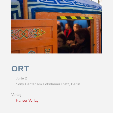
ORT
Jurte 2
Sony Center am Potsdamer Platz, Berlin
Verlag
Hanser Verlag