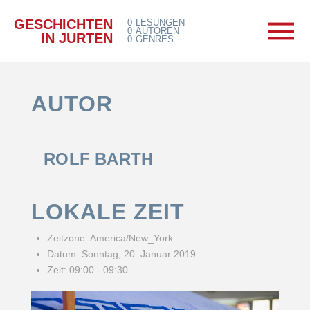
GESCHICHTEN
0
LESUNGEN
0
AUTOREN
IN JURTEN
0
GENRES
AUTOR
ROLF BARTH
LOKALE ZEIT
Zeitzone:
America/New_York
Datum:
Sonntag, 20. Januar 2019
Zeit:
09:00 - 09:30