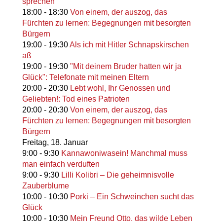
sprechen
18:00
-
18:30
Von einem, der auszog, das
Fürchten zu lernen: Begegnungen mit besorgten
Bürgern
19:00
-
19:30
Als ich mit Hitler Schnapskirschen
aß
19:00
-
19:30
"Mit deinem Bruder hatten wir ja
Glück": Telefonate mit meinen Eltern
20:00
-
20:30
Lebt wohl, Ihr Genossen und
Geliebten!: Tod eines Patrioten
20:00
-
20:30
Von einem, der auszog, das
Fürchten zu lernen: Begegnungen mit besorgten
Bürgern
Freitag,
18. Januar
9:00
-
9:30
Kannawoniwasein! Manchmal muss
man einfach verduften
9:00
-
9:30
Lilli Kolibri – Die geheimnisvolle
Zauberblume
10:00
-
10:30
Porki – Ein Schweinchen sucht das
Glück
10:00
-
10:30
Mein Freund Otto, das wilde Leben