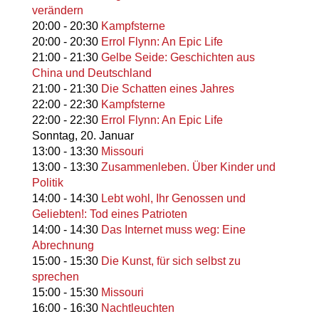
verändern
20:00
-
20:30
Kampfsterne
20:00
-
20:30
Errol Flynn: An Epic Life
21:00
-
21:30
Gelbe Seide: Geschichten aus
China und Deutschland
21:00
-
21:30
Die Schatten eines Jahres
22:00
-
22:30
Kampfsterne
22:00
-
22:30
Errol Flynn: An Epic Life
Sonntag,
20. Januar
13:00
-
13:30
Missouri
13:00
-
13:30
Zusammenleben. Über Kinder und
Politik
14:00
-
14:30
Lebt wohl, Ihr Genossen und
Geliebten!: Tod eines Patrioten
14:00
-
14:30
Das Internet muss weg: Eine
Abrechnung
15:00
-
15:30
Die Kunst, für sich selbst zu
sprechen
15:00
-
15:30
Missouri
16:00
-
16:30
Nachtleuchten