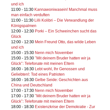
und ich
11:00
-
11:30
Kannawoniwasein! Manchmal muss
man einfach verduften
11:00
-
11:30
Lilli Kolibri – Die Verwandlung der
Königspalmen
12:00
-
12:30
Porki – Ein Schweinchen sucht das
Glück
12:00
-
12:30
Mein Freund Otto, das wilde Leben
und ich
15:00
-
15:30
Nenn mich November
15:00
-
15:30
"Mit deinem Bruder hatten wir ja
Glück": Telefonate mit meinen Eltern
16:00
-
16:30
Lebt wohl, Ihr Genossen und
Geliebten!: Tod eines Patrioten
16:00
-
16:30
Gelbe Seide: Geschichten aus
China und Deutschland
17:00
-
17:30
Nenn mich November
17:00
-
17:30
"Mit deinem Bruder hatten wir ja
Glück": Telefonate mit meinen Eltern
18:00
-
18:30
Existenzkrise der Demokratie - Zur