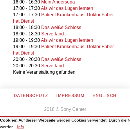
16:00
-
16:30
Mein Andersopa
17:00
-
17:30
Als wir das Lügen lernten
17:00
-
17:30
Patient Krankenhaus. Doktor Faber
hat Dienst
18:00
-
18:30
Das weiße Schloss
18:00
-
18:30
Serverland
19:00
-
19:30
Als wir das Lügen lernten
19:00
-
19:30
Patient Krankenhaus. Doktor Faber
hat Dienst
20:00
-
20:30
Das weiße Schloss
20:00
-
20:30
Serverland
Keine Veranstaltung gefunden
DATENSCHUTZ
IMPRESSUM
ENGLISCH
2018 © Sony Center
Cookies:
Auf dieser Webseite werden Cookies verwendet. Durch die Nu
werden.
Info