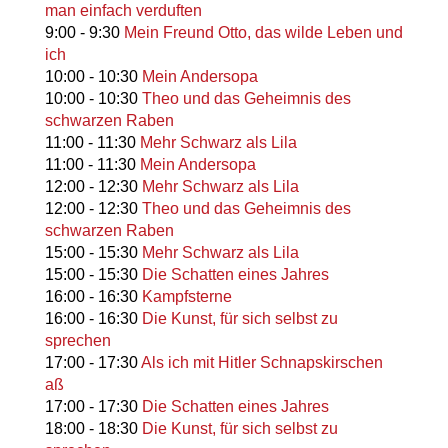
man einfach verduften
9:00
-
9:30
Mein Freund Otto, das wilde Leben und
ich
10:00
-
10:30
Mein Andersopa
10:00
-
10:30
Theo und das Geheimnis des
schwarzen Raben
11:00
-
11:30
Mehr Schwarz als Lila
11:00
-
11:30
Mein Andersopa
12:00
-
12:30
Mehr Schwarz als Lila
12:00
-
12:30
Theo und das Geheimnis des
schwarzen Raben
15:00
-
15:30
Mehr Schwarz als Lila
15:00
-
15:30
Die Schatten eines Jahres
16:00
-
16:30
Kampfsterne
16:00
-
16:30
Die Kunst, für sich selbst zu
sprechen
17:00
-
17:30
Als ich mit Hitler Schnapskirschen
aß
17:00
-
17:30
Die Schatten eines Jahres
18:00
-
18:30
Die Kunst, für sich selbst zu