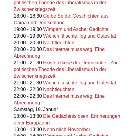
politischen Theorie des Liberalismus in der
Zwischenkriegszeit
18:00
-
18:30
Gelbe Seide: Geschichten aus
China und Deutschland
19:00
-
19:30
Wimpern und Asche: Gedichte
19:00
-
19:30
Wie ich fälschte, log und Gutes tat
20:00
-
20:30
Nachtleuchten
20:00
-
20:30
Das Internet muss weg: Eine
Abrechnung
21:00
-
21:30
Existenzkrise der Demokratie - Zur
politischen Theorie des Liberalismus in der
Zwischenkriegszeit
21:00
-
21:30
Wie ich fälschte, log und Gutes tat
22:00
-
22:30
Nachtleuchten
22:00
-
22:30
Das Internet muss weg: Eine
Abrechnung
Samstag,
19. Januar
13:00
-
13:30
Die Gedächtnislosen: Erinnerungen
einer Europäerin
13:00
-
13:30
Nenn mich November