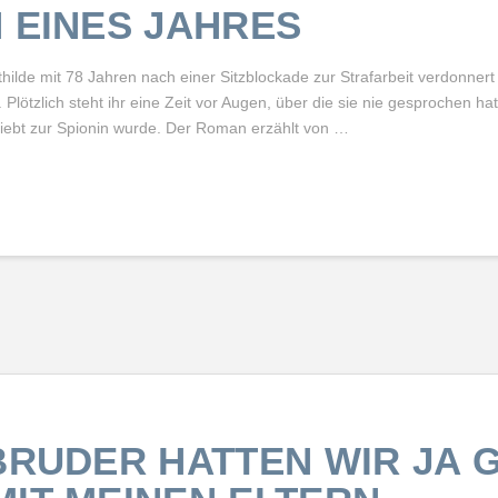
 EINES JAHRES
thilde mit 78 Jahren nach einer Sitzblockade zur Strafarbeit verdonnert
. Plötzlich steht ihr eine Zeit vor Augen, über die sie nie gesprochen ha
rliebt zur Spionin wurde. Der Roman erzählt von …
BRUDER HATTEN WIR JA 