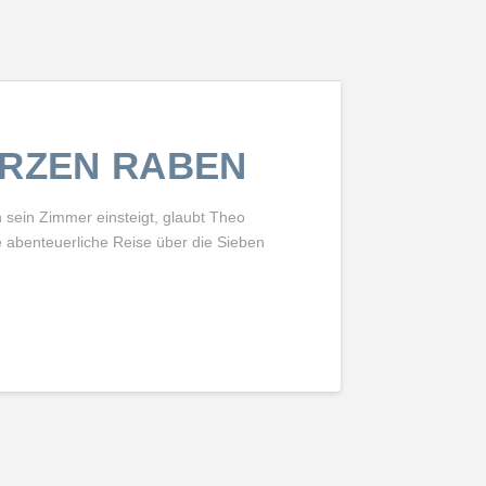
ARZEN RABEN
n sein Zimmer einsteigt, glaubt Theo
e abenteuerliche Reise über die Sieben