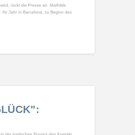
 wird, rückt die Presse an. Mathilde
t: Ihr Jahr in Barcelona, zu Beginn des
GLÜCK":
 in der badischen Provinz den Kontakt