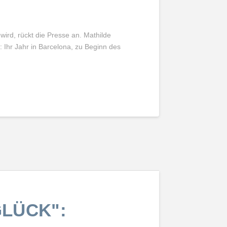
 wird, rückt die Presse an. Mathilde
t: Ihr Jahr in Barcelona, zu Beginn des
GLÜCK":