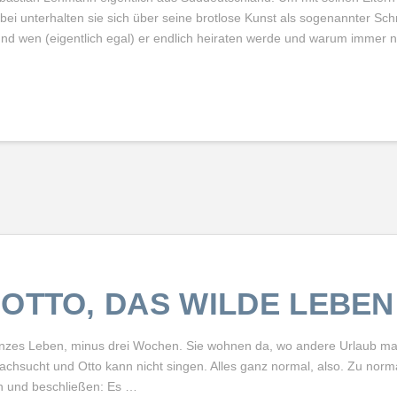
Dabei unterhalten sie sich über seine brotlose Kunst als sogenannter Schri
 und wen (eigentlich egal) er endlich heiraten werde und warum immer 
OTTO, DAS WILDE LEBEN
anzes Leben, minus drei Wochen. Sie wohnen da, wo andere Urlaub mac
 Lachsucht und Otto kann nicht singen. Alles ganz normal, also. Zu norm
n und beschließen: Es …