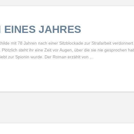
 EINES JAHRES
thilde mit 78 Jahren nach einer Sitzblockade zur Strafarbeit verdonnert
. Plötzlich steht ihr eine Zeit vor Augen, über die sie nie gesprochen ha
rliebt zur Spionin wurde. Der Roman erzählt von …