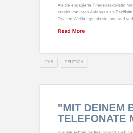
Als die engagierte Friedensaktivistin Ma
erzählt von ihren Anfängen als Pazifistin
Zweiten Weltkriegs, als sie jung und ve
Read More
2018
DEUTSCH
"MIT DEINEM 
TELEFONATE 
Wie alle echten Berliner kommt auch Se