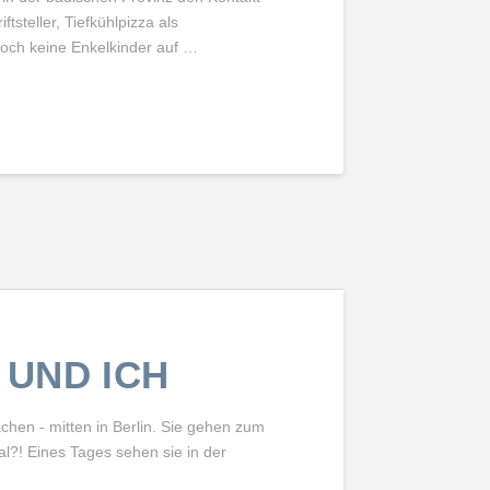
ftsteller, Tiefkühlpizza als
noch keine Enkelkinder auf …
 UND ICH
hen - mitten in Berlin. Sie gehen zum
al?! Eines Tages sehen sie in der