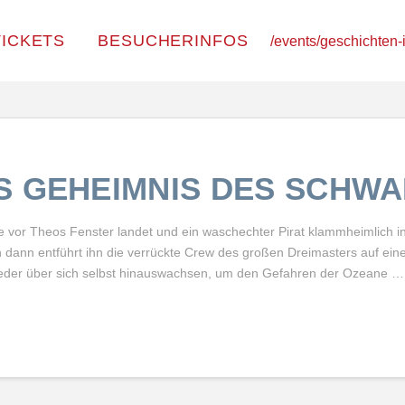
TICKETS
BESUCHERINFOS
/events/geschichten-
S GEHEIMNIS DES SCHW
ane vor Theos Fenster landet und ein waschechter Pirat klammheimlich i
 dann entführt ihn die verrückte Crew des großen Dreimasters auf ein
der über sich selbst hinauswachsen, um den Gefahren der Ozeane …