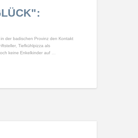
GLÜCK":
 in der badischen Provinz den Kontakt
ftsteller, Tiefkühlpizza als
noch keine Enkelkinder auf …