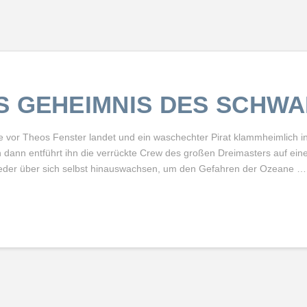
S GEHEIMNIS DES SCHW
ane vor Theos Fenster landet und ein waschechter Pirat klammheimlich i
 dann entführt ihn die verrückte Crew des großen Dreimasters auf ein
der über sich selbst hinauswachsen, um den Gefahren der Ozeane …