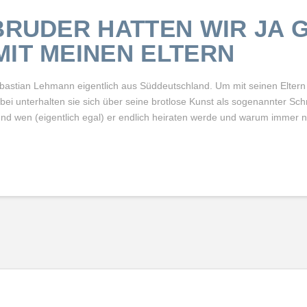
BRUDER HATTEN WIR JA 
MIT MEINEN ELTERN
bastian Lehmann eigentlich aus Süddeutschland. Um mit seinen Eltern
Dabei unterhalten sie sich über seine brotlose Kunst als sogenannter Schri
 und wen (eigentlich egal) er endlich heiraten werde und warum immer 