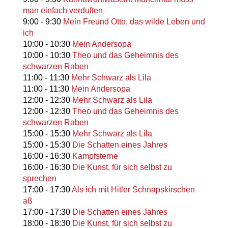
man einfach verduften
9:00
-
9:30
Mein Freund Otto, das wilde Leben und
ich
10:00
-
10:30
Mein Andersopa
10:00
-
10:30
Theo und das Geheimnis des
schwarzen Raben
11:00
-
11:30
Mehr Schwarz als Lila
11:00
-
11:30
Mein Andersopa
12:00
-
12:30
Mehr Schwarz als Lila
12:00
-
12:30
Theo und das Geheimnis des
schwarzen Raben
15:00
-
15:30
Mehr Schwarz als Lila
15:00
-
15:30
Die Schatten eines Jahres
16:00
-
16:30
Kampfsterne
16:00
-
16:30
Die Kunst, für sich selbst zu
sprechen
17:00
-
17:30
Als ich mit Hitler Schnapskirschen
aß
17:00
-
17:30
Die Schatten eines Jahres
18:00
-
18:30
Die Kunst, für sich selbst zu