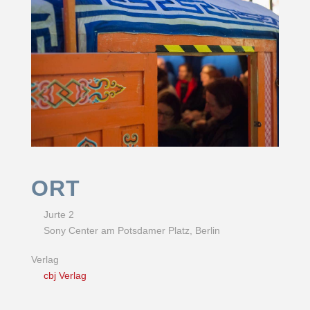
ORT
Jurte 2
Sony Center am Potsdamer Platz, Berlin
Verlag
cbj Verlag