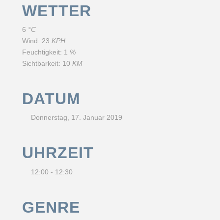
WETTER
6
°C
Wind:
23
KPH
Feuchtigkeit:
1
%
Sichtbarkeit:
10
KM
DATUM
Donnerstag, 17. Januar 2019
UHRZEIT
12:00 - 12:30
GENRE