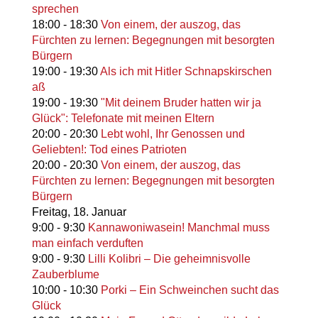
sprechen
18:00
-
18:30
Von einem, der auszog, das
Fürchten zu lernen: Begegnungen mit besorgten
Bürgern
19:00
-
19:30
Als ich mit Hitler Schnapskirschen
aß
19:00
-
19:30
"Mit deinem Bruder hatten wir ja
Glück": Telefonate mit meinen Eltern
20:00
-
20:30
Lebt wohl, Ihr Genossen und
Geliebten!: Tod eines Patrioten
20:00
-
20:30
Von einem, der auszog, das
Fürchten zu lernen: Begegnungen mit besorgten
Bürgern
Freitag,
18. Januar
9:00
-
9:30
Kannawoniwasein! Manchmal muss
man einfach verduften
9:00
-
9:30
Lilli Kolibri – Die geheimnisvolle
Zauberblume
10:00
-
10:30
Porki – Ein Schweinchen sucht das
Glück