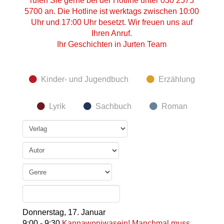
rufen Sie gerne bei der Hotline unter 030 2575
5700 an. Die Hotline ist werktags zwischen 10:00
Uhr und 17:00 Uhr besetzt. Wir freuen uns auf
Ihren Anruf.
Ihr Geschichten in Jurten Team
Kinder- und Jugendbuch
Erzählung
Lyrik
Sachbuch
Roman
Donnerstag,
17. Januar
9:00
-
9:30
Kannawoniwasein! Manchmal muss