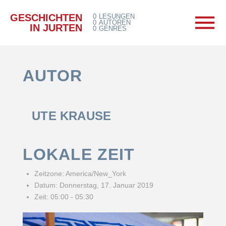
GESCHICHTEN
0
LESUNGEN
0
AUTOREN
IN JURTEN
0
GENRES
AUTOR
UTE KRAUSE
LOKALE ZEIT
Zeitzone:
America/New_York
Datum:
Donnerstag, 17. Januar 2019
Zeit:
05:00 - 05:30