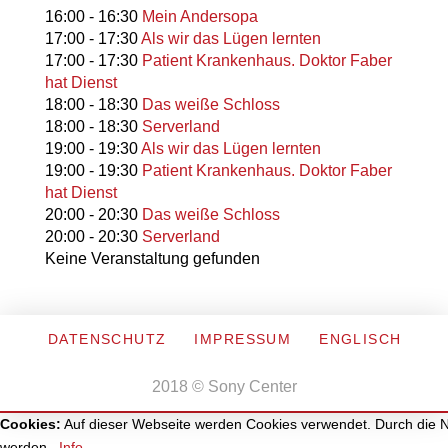
16:00
-
16:30
Mein Andersopa
17:00
-
17:30
Als wir das Lügen lernten
17:00
-
17:30
Patient Krankenhaus. Doktor Faber
hat Dienst
18:00
-
18:30
Das weiße Schloss
18:00
-
18:30
Serverland
19:00
-
19:30
Als wir das Lügen lernten
19:00
-
19:30
Patient Krankenhaus. Doktor Faber
hat Dienst
20:00
-
20:30
Das weiße Schloss
20:00
-
20:30
Serverland
Keine Veranstaltung gefunden
DATENSCHUTZ
IMPRESSUM
ENGLISCH
2018 © Sony Center
Cookies:
Auf dieser Webseite werden Cookies verwendet. Durch die Nu
werden.
Info