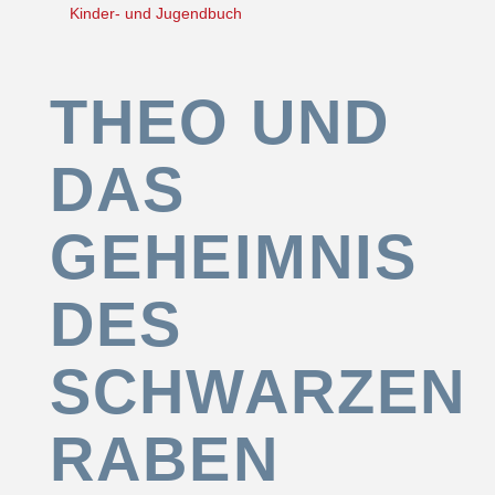
Kinder- und Jugendbuch
THEO UND
DAS
GEHEIMNIS
DES
SCHWARZEN
RABEN