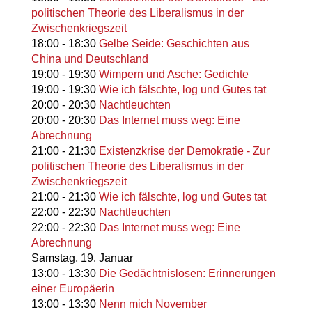
politischen Theorie des Liberalismus in der
Zwischenkriegszeit
18:00
-
18:30
Gelbe Seide: Geschichten aus
China und Deutschland
19:00
-
19:30
Wimpern und Asche: Gedichte
19:00
-
19:30
Wie ich fälschte, log und Gutes tat
20:00
-
20:30
Nachtleuchten
20:00
-
20:30
Das Internet muss weg: Eine
Abrechnung
21:00
-
21:30
Existenzkrise der Demokratie - Zur
politischen Theorie des Liberalismus in der
Zwischenkriegszeit
21:00
-
21:30
Wie ich fälschte, log und Gutes tat
22:00
-
22:30
Nachtleuchten
22:00
-
22:30
Das Internet muss weg: Eine
Abrechnung
Samstag,
19. Januar
13:00
-
13:30
Die Gedächtnislosen: Erinnerungen
einer Europäerin
13:00
-
13:30
Nenn mich November