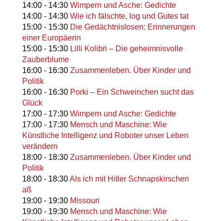
14:00
-
14:30
Wimpern und Asche: Gedichte
14:00
-
14:30
Wie ich fälschte, log und Gutes tat
15:00
-
15:30
Die Gedächtnislosen: Erinnerungen
einer Europäerin
15:00
-
15:30
Lilli Kolibri – Die geheimnisvolle
Zauberblume
16:00
-
16:30
Zusammenleben. Über Kinder und
Politik
16:00
-
16:30
Porki – Ein Schweinchen sucht das
Glück
17:00
-
17:30
Wimpern und Asche: Gedichte
17:00
-
17:30
Mensch und Maschine: Wie
Künstliche Intelligenz und Roboter unser Leben
verändern
18:00
-
18:30
Zusammenleben. Über Kinder und
Politik
18:00
-
18:30
Als ich mit Hitler Schnapskirschen
aß
19:00
-
19:30
Missouri
19:00
-
19:30
Mensch und Maschine: Wie