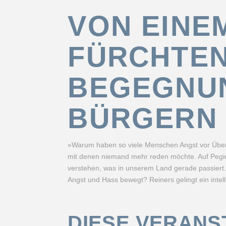
VON EINE
FÜRCHTEN
BEGEGNUN
BÜRGERN
»Warum haben so viele Menschen Angst vor Überfr
mit denen niemand mehr reden möchte. Auf Pegid
verstehen, was in unserem Land gerade passiert.
Angst und Hass bewegt? Reiners gelingt ein intell
DIESE VERANS