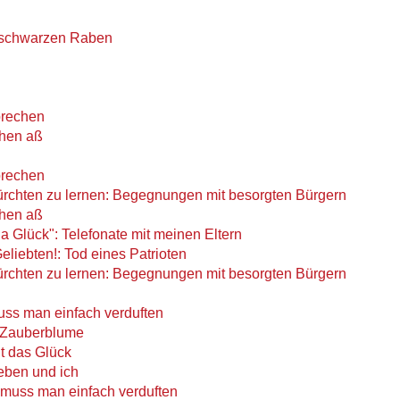
 schwarzen Raben
sprechen
chen aß
sprechen
ürchten zu lernen: Begegnungen mit besorgten Bürgern
chen aß
ja Glück": Telefonate mit meinen Eltern
liebten!: Tod eines Patrioten
ürchten zu lernen: Begegnungen mit besorgten Bürgern
s man einfach verduften
le Zauberblume
t das Glück
eben und ich
uss man einfach verduften