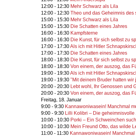
12:00
-
12:30
Mehr Schwarz als Lila
12:00
-
12:30
Theo und das Geheimnis des
15:00
-
15:30
Mehr Schwarz als Lila
15:00
-
15:30
Die Schatten eines Jahres
16:00
-
16:30
Kampfsterne
16:00
-
16:30
Die Kunst, für sich selbst zu 
17:00
-
17:30
Als ich mit Hitler Schnapskirs
17:00
-
17:30
Die Schatten eines Jahres
18:00
-
18:30
Die Kunst, für sich selbst zu 
18:00
-
18:30
Von einem, der auszog, das F
19:00
-
19:30
Als ich mit Hitler Schnapskirs
19:00
-
19:30
"Mit deinem Bruder hatten wir 
20:00
-
20:30
Lebt wohl, Ihr Genossen und Ge
20:00
-
20:30
Von einem, der auszog, das F
Freitag,
18. Januar
9:00
-
9:30
Kannawoniwasein! Manchmal mus
9:00
-
9:30
Lilli Kolibri – Die geheimnisvol
10:00
-
10:30
Porki – Ein Schweinchen such
10:00
-
10:30
Mein Freund Otto, das wilde L
11:00
-
11:30
Kannawoniwasein! Manchmal m