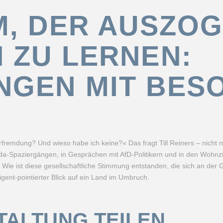
M, DER AUSZOG
 ZU LERNEN:
GEN MIT BES
emdung? Und wieso habe ich keine?« Das fragt Till Reiners – nicht nu
a-Spaziergängen, in Gesprächen mit AfD-Politikern und in den Wohnz
 Wie ist diese gesellschaftliche Stimmung entstanden, die sich an de
igent-pointierter Blick auf ein Land im Umbruch.
TALTUNG TEILEN