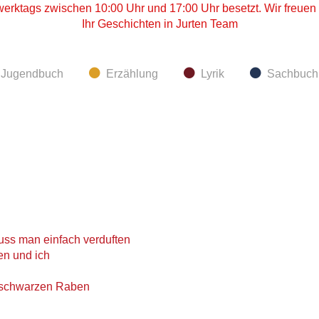
 werktags zwischen 10:00 Uhr und 17:00 Uhr besetzt. Wir freuen 
Ihr Geschichten in Jurten Team
d Jugendbuch
Erzählung
Lyrik
Sachbuch
s man einfach verduften
en und ich
 schwarzen Raben