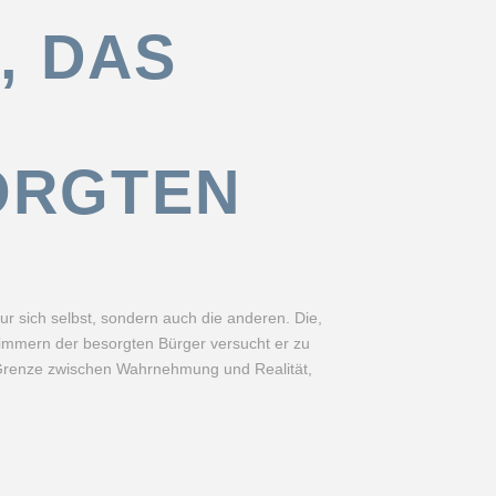
, DAS
ORGTEN
r sich selbst, sondern auch die anderen. Die,
immern der besorgten Bürger versucht er zu
r Grenze zwischen Wahrnehmung und Realität,