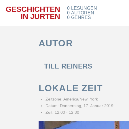
GESCHICHTEN
0
LESUNGEN
0
AUTOREN
IN JURTEN
0
GENRES
AUTOR
TILL REINERS
LOKALE ZEIT
Zeitzone:
America/New_York
Datum:
Donnerstag, 17. Januar 2019
Zeit:
12:00 - 12:30