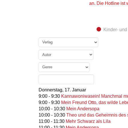
an. Die Hotline ist
Kinder- un
Donnerstag,
17. Januar
9:00
-
9:30
Kannawoniwasein! Manchmal mus
9:00
-
9:30
Mein Freund Otto, das wilde Leb
10:00
-
10:30
Mein Andersopa
10:00
-
10:30
Theo und das Geheimnis des
11:00
-
11:30
Mehr Schwarz als Lila
11:00
-
11:30
Mein Andersopa