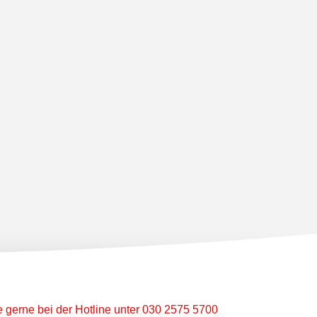
ie gerne bei der Hotline unter 030 2575 5700