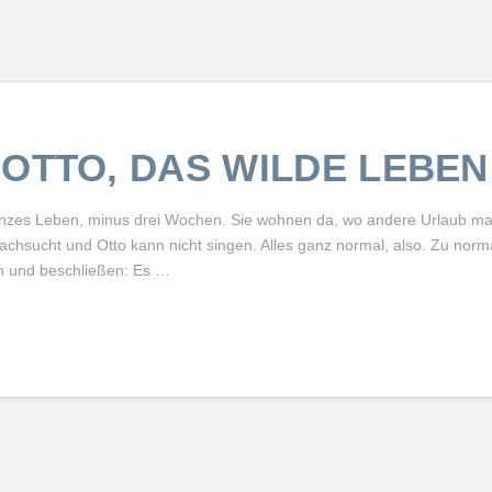
OTTO, DAS WILDE LEBEN
anzes Leben, minus drei Wochen. Sie wohnen da, wo andere Urlaub mac
 Lachsucht und Otto kann nicht singen. Alles ganz normal, also. Zu norm
n und beschließen: Es …