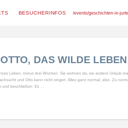
ETS
BESUCHERINFOS
/events/geschichten-in-jurt
OTTO, DAS WILDE LEBEN
anzes Leben, minus drei Wochen. Sie wohnen da, wo andere Urlaub mac
 Lachsucht und Otto kann nicht singen. Alles ganz normal, also. Zu norm
n und beschließen: Es …