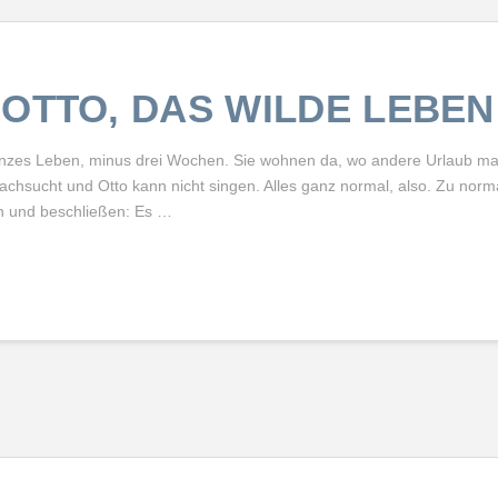
OTTO, DAS WILDE LEBEN
anzes Leben, minus drei Wochen. Sie wohnen da, wo andere Urlaub mac
 Lachsucht und Otto kann nicht singen. Alles ganz normal, also. Zu norm
n und beschließen: Es …