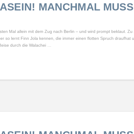
SEIN! MANCHMAL MUSS
ten Mal allein mit dem Zug nach Berlin – und wird prompt beklaut. Zu
er so lernt Finn Jola kennen, die immer einen flotten Spruch draufhat
 Reise durch die Walachei …