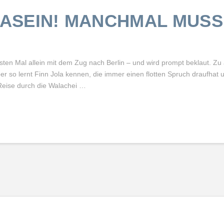
SEIN! MANCHMAL MUSS
ten Mal allein mit dem Zug nach Berlin – und wird prompt beklaut. Zu
er so lernt Finn Jola kennen, die immer einen flotten Spruch draufhat
 Reise durch die Walachei …