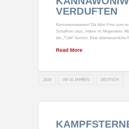
KANNAWONIWA
VERDUFTEN
Kannawoniwasein! Da fährt Finn zum ers
Schaffner raus, mitten im Nirgendwo. Ab
die „Tzitti“ kommt. Eine abenteuerliche
Read More
2018
AB 10 JAHREN
DEUTSCH
KAMPFSTERN