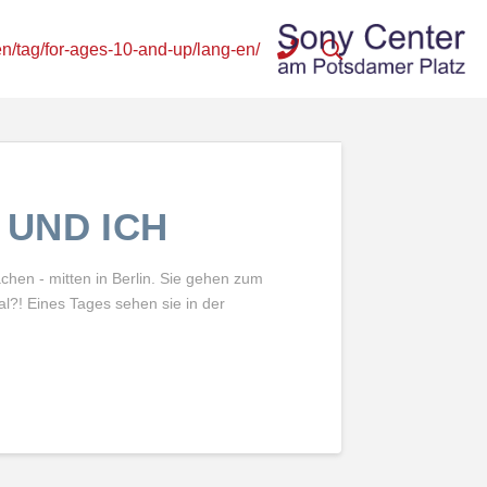
en/tag/for-ages-10-and-up/lang-en/
 UND ICH
hen - mitten in Berlin. Sie gehen zum
al?! Eines Tages sehen sie in der