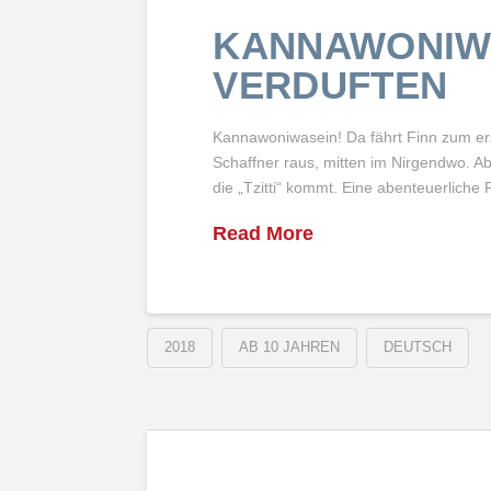
KANNAWONIWA
VERDUFTEN
Kannawoniwasein! Da fährt Finn zum ers
Schaffner raus, mitten im Nirgendwo. Ab
die „Tzitti“ kommt. Eine abenteuerliche
Read More
2018
AB 10 JAHREN
DEUTSCH