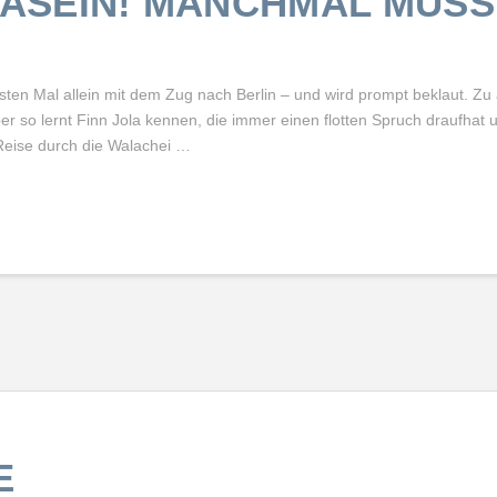
SEIN! MANCHMAL MUSS
ten Mal allein mit dem Zug nach Berlin – und wird prompt beklaut. Zu
er so lernt Finn Jola kennen, die immer einen flotten Spruch draufhat
 Reise durch die Walachei …
E