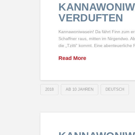
KANNAWONIWA
VERDUFTEN
Kannawoniwasein! Da fährt Finn zum ers
Schaffner raus, mitten im Nirgendwo. Ab
die „Tzitti“ kommt. Eine abenteuerliche
Read More
2018
AB 10 JAHREN
DEUTSCH